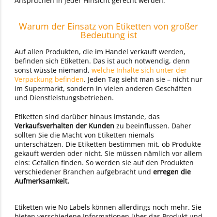
Ansprüchen in jeder Hinsicht gerecht werden.
Warum der Einsatz von Etiketten von großer
Bedeutung ist
Auf allen Produkten, die im Handel verkauft werden,
befinden sich Etiketten. Das ist auch notwendig, denn
sonst wüsste niemand,
welche Inhalte sich unter der
Verpackung befinden
. Jeden Tag sieht man sie – nicht nur
im Supermarkt, sondern in vielen anderen Geschäften
und Dienstleistungsbetrieben.
Etiketten sind darüber hinaus imstande, das
Verkaufsverhalten der Kunden
zu beeinflussen. Daher
sollten Sie die Macht von Etiketten niemals
unterschätzen. Die Etiketten bestimmen mit, ob Produkte
gekauft werden oder nicht. Sie müssen nämlich vor allem
eins: Gefallen finden. So werden sie auf den Produkten
verschiedener Branchen aufgebracht und
erregen die
Aufmerksamkeit.
Etiketten wie No Labels können allerdings noch mehr. Sie
bieten verschiedene Informationen über das Produkt und