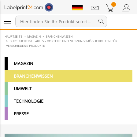
Mitteilungen
Warenkorb
Zum Warenkorb
Anmelden / Registrieren
HAUPTSEITE
MAGAZIN
BRANCHENWISSEN
DURCHSICHTIGE LABELS – VORTEILE UND NUTZUNGSMÖGLICHKEITEN FÜR
VERSCHIEDENE PRODUKTE
MAGAZIN
BRANCHENWISSEN
UMWELT
TECHNOLOGIE
PRESSE