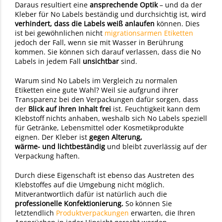
Daraus resultiert eine
ansprechende Optik
– und da der
Kleber für No Labels beständig und durchsichtig ist, wird
verhindert, dass die Labels weiß anlaufen
können. Dies
ist bei gewöhnlichen nicht
migrationsarmen Etiketten
jedoch der Fall, wenn sie mit Wasser in Berührung
kommen. Sie können sich darauf verlassen, dass die No
Labels in jedem Fall
unsichtbar
sind.
Warum sind No Labels im Vergleich zu normalen
Etiketten eine gute Wahl? Weil sie aufgrund ihrer
Transparenz bei den Verpackungen dafür sorgen, dass
der
Blick auf ihren Inhalt frei
ist. Feuchtigkeit kann dem
Klebstoff nichts anhaben, weshalb sich No Labels speziell
für Getränke, Lebensmittel oder Kosmetikprodukte
eignen. Der Kleber ist
gegen Alterung,
wärme-
und
lichtbeständig
und bleibt zuverlässig auf der
Verpackung haften.
Durch diese Eigenschaft ist ebenso das Austreten des
Klebstoffes auf die Umgebung nicht möglich.
Mitverantwortlich dafür ist natürlich auch die
professionelle Konfektionierung.
So können Sie
letztendlich
Produktverpackungen
erwarten, die Ihren