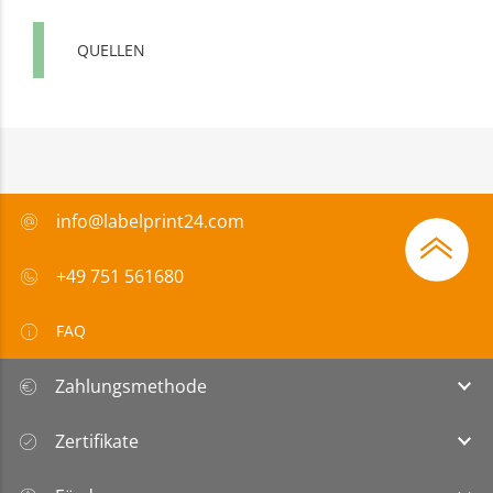
QUELLEN
info@labelprint24.com
+49 751 561680
FAQ
Zahlungsmethode
Zertifikate