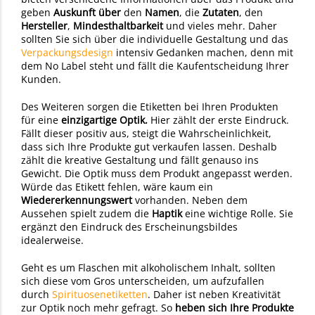
geben
Auskunft über
den
Namen
, die
Zutaten
, den
Hersteller
,
Mindesthaltbarkeit
und vieles mehr. Daher
sollten Sie sich über die individuelle Gestaltung und das
Verpackungsdesign
intensiv Gedanken machen, denn mit
dem No Label steht und fällt die Kaufentscheidung Ihrer
Kunden.
Des Weiteren sorgen die Etiketten bei Ihren Produkten
für eine
einzigartige Optik.
Hier zählt der erste Eindruck.
Fällt dieser positiv aus, steigt die Wahrscheinlichkeit,
dass sich Ihre Produkte gut verkaufen lassen. Deshalb
zählt die kreative Gestaltung und fällt genauso ins
Gewicht. Die Optik muss dem Produkt angepasst werden.
Würde das Etikett fehlen, wäre kaum ein
Wiedererkennungswert
vorhanden. Neben dem
Aussehen spielt zudem die
Haptik
eine wichtige Rolle. Sie
ergänzt den Eindruck des Erscheinungsbildes
idealerweise.
Geht es um Flaschen mit alkoholischem Inhalt, sollten
sich diese vom Gros unterscheiden, um aufzufallen
durch
Spirituosenetiketten
. Daher ist neben Kreativität
zur Optik noch mehr gefragt. So
heben sich Ihre Produkte