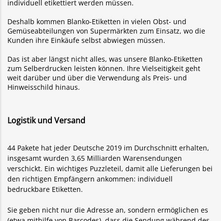
individuell etikettiert werden müssen.
Deshalb kommen Blanko-Etiketten in vielen Obst- und
Gemüseabteilungen von Supermärkten zum Einsatz, wo die
Kunden ihre Einkäufe selbst abwiegen müssen.
Das ist aber längst nicht alles, was unsere Blanko-Etiketten
zum Selberdrucken leisten können. Ihre Vielseitigkeit geht
weit darüber und über die Verwendung als Preis- und
Hinweisschild hinaus.
Logistik und Versand
44 Pakete hat jeder Deutsche 2019 im Durchschnitt erhalten,
insgesamt wurden 3,65 Milliarden Warensendungen
verschickt. Ein wichtiges Puzzleteil, damit alle Lieferungen bei
den richtigen Empfängern ankommen: individuell
bedruckbare Etiketten.
Sie geben nicht nur die Adresse an, sondern ermöglichen es
(etwa mithilfe von Barcodes), dass die Sendung während des