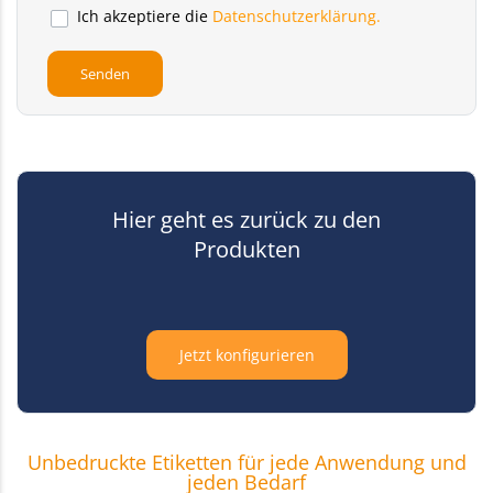
Ich akzeptiere die
Datenschutzerklärung.
Hier geht es zurück zu den
Produkten
Jetzt konfigurieren
Unbedruckte Etiketten für jede Anwendung und
jeden Bedarf