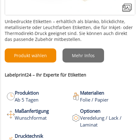
Unbedruckte Etiketten – erhältlich als blanko, blickdichte,
metallisierte oder Leuchtfarben Etiketten, die für Inkjet- oder
Thermodirekt-Druck geeignet sind. Sie können auch direkt
das passende Zubehör mitbestellen.
Produkt wählen
Mehr Infos
Labelprint24 – Ihr Experte für Etiketten
Produktion
Materialien
Ab 5 Tagen
Folie / Papier
Maßanfertigung
Optionen
+1
Wunschformat
Veredelung / Lack /
Laminat
Mehr Bilder
Drucktechnik