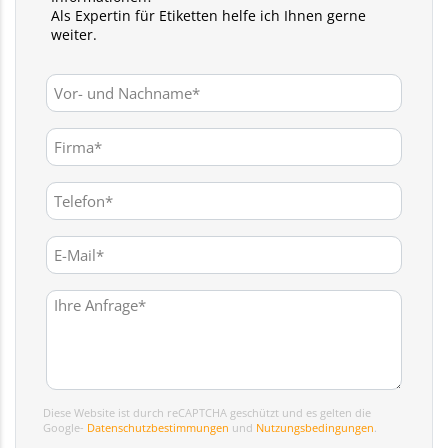
Als Expertin für Etiketten helfe ich Ihnen gerne
weiter.
Diese Website ist durch reCAPTCHA geschützt und es gelten die
Google-
Datenschutzbestimmungen
und
Nutzungsbedingungen
.