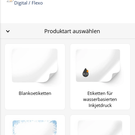
Digital / Flexo
Produktart auswählen
Blankoetiketten
Etiketten für
wasserbasierten
Inkjetdruck