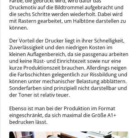
Farbe, die gedruckt wird, wird dafür das
Druckmotiv auf die Bildtrommel aufgebracht und
die sechs Schritte werden wiederholt. Dabei wird
mit Rastern gearbeitet, um Halbtöne darstellen zu
können.
Der Vorteil der Drucker liegt in ihrer Schnelligkeit,
Zuverlässigkeit und den niedrigen Kosten im
kleinen Auflagenbereich, da sie passgenau arbeiten
und keine Rüst- und Einrichtezeit sowie nur eine
kurze Produktionszeit brauchen. Allerdings neigen
die Farbschichten gelegentlich zur Rissbildung und
können unter mechanischer Belastung abblättern.
Sonderfarben sind prinzipiell nicht darstellbar und
der Toner ist relativ teuer.
Ebenso ist man bei der Produktion im Format
eingeschränkt, da sich maximal die Größe A1+
bedrucken lässt.