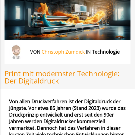
VON
Christoph Zumdick
IN
Technologie
Print mit modernster Technologie:
Der Digitaldruck
Von allen Druckverfahren ist der Digitaldruck der
Jüngste. Vor etwa 85 Jahren (Stand 2023) wurde das
Druckprinzip entwickelt und erst seit den 90er
Jahren werden Digitaldrucker kommerziell
vermarktet. Dennoch hat das Verfahren in dieser
kurzen Zeit viele technischen Entwicklungen hinter