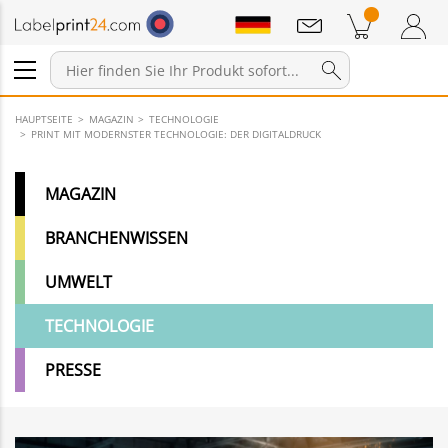
Mitteilungen
Warenkorb
Zum Warenkorb
Anmelden / Registrieren
HAUPTSEITE
MAGAZIN
TECHNOLOGIE
PRINT MIT MODERNSTER TECHNOLOGIE: DER DIGITALDRUCK
MAGAZIN
BRANCHENWISSEN
UMWELT
TECHNOLOGIE
PRESSE