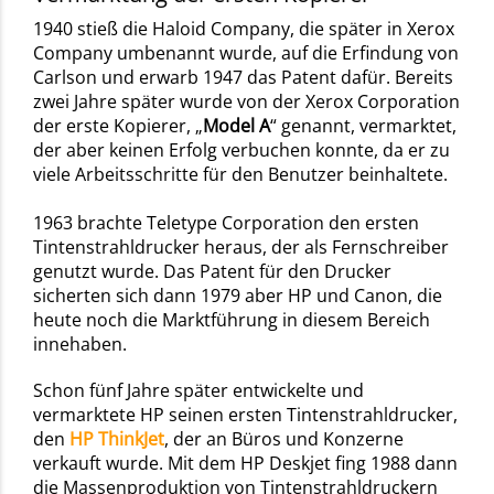
1940 stieß die Haloid Company, die später in Xerox
Company umbenannt wurde, auf die Erfindung von
Carlson und erwarb 1947 das Patent dafür. Bereits
zwei Jahre später wurde von der Xerox Corporation
der erste Kopierer, „
Model A
“ genannt, vermarktet,
der aber keinen Erfolg verbuchen konnte, da er zu
viele Arbeitsschritte für den Benutzer beinhaltete.
1963 brachte Teletype Corporation den ersten
Tintenstrahldrucker heraus, der als Fernschreiber
genutzt wurde. Das Patent für den Drucker
sicherten sich dann 1979 aber HP und Canon, die
heute noch die Marktführung in diesem Bereich
innehaben.
Schon fünf Jahre später entwickelte und
vermarktete HP seinen ersten Tintenstrahldrucker,
den
HP ThinkJet
, der an Büros und Konzerne
verkauft wurde. Mit dem HP Deskjet fing 1988 dann
die Massenproduktion von Tintenstrahldruckern