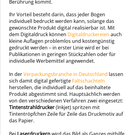
Berührung kommt.
Ihr Vorteil besteht darin, dass jeder Bogen
individuell bedruckt werden kann, solange das
gewünschte Produkt digital realisierbar ist. Mit
dem Digitaldruck können
Digitaldruckereien
auch
kleine Auflagen problemlos und kostengünstig
gedruckt werden – in erster Linie wird er bei
Publikationen in geringen Stückzahlen oder für
individuelle Werbemittel angewendet.
In der
Verpackungsbranche in Deutschland
lassen
sich damit digital gefertigte
Faltschachteln
herstellen, die individuell auf das beinhaltete
Produkt abgestimmt sind. Hauptsächlich werden
von den verschiedenen Verfahren zwei eingesetzt:
Tintenstrahldrucker
(Inkjet) spritzen mit
Tintentröpfchen Zeile für Zeile das Druckmotiv auf
das Papier.
Bei
Laserdruckern
wird das Bild als Ganzes mithilfe