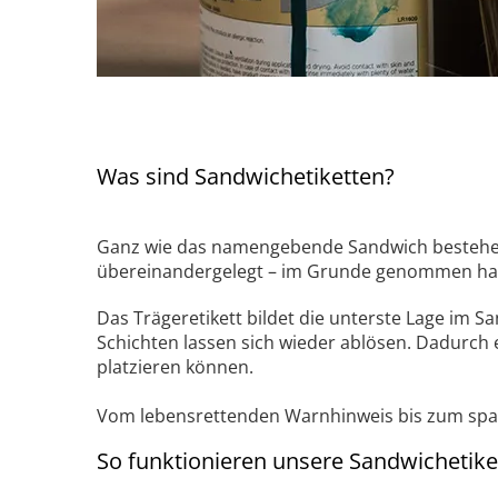
Was sind Sandwichetiketten?
Ganz wie das namengebende Sandwich bestehen 
übereinandergelegt – im Grunde genommen handel
Das Trägeretikett bildet die unterste Lage im 
Schichten lassen sich wieder ablösen. Dadurch 
platzieren können.
Vom lebensrettenden Warnhinweis bis zum span
So funktionieren unsere Sandwichetike