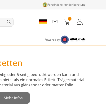
Persönliche Kundenberatung
nkorb
Zum Warenkorb
Anmelden / Registrieren
Powered by:
ketten
seitig oder 5-seitig bedruckt werden kann und
 bietet als ein normales Etikett. Trägermaterial
aterial aus glänzender oder matter Folie.
Mehr Infos