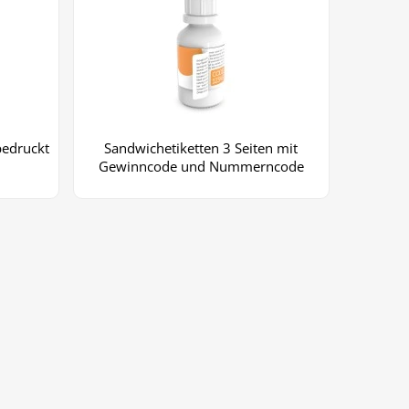
bedruckt
Sandwichetiketten 3 Seiten mit
Gewinncode und Nummerncode