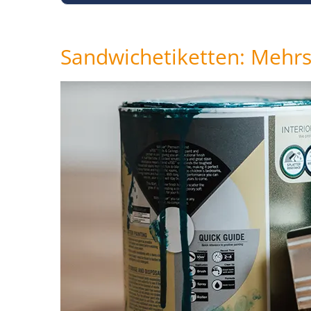
Sandwichetiketten: Mehrs