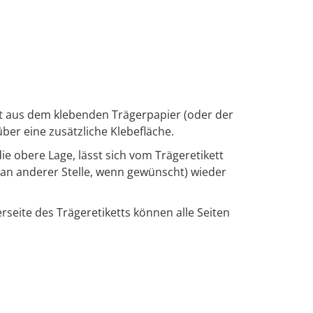
ht aus dem klebenden Trägerpapier (oder der
über eine zusätzliche Klebefläche.
die obere Lage, lässt sich vom Trägeretikett
(an anderer Stelle, wenn gewünscht) wieder
seite des Trägeretiketts können alle Seiten