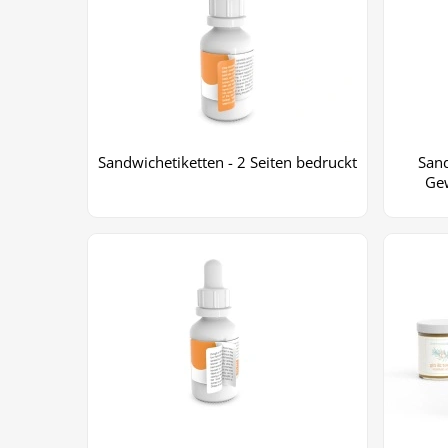
Sandwichetiketten - 2 Seiten bedruckt
Sand
Ge