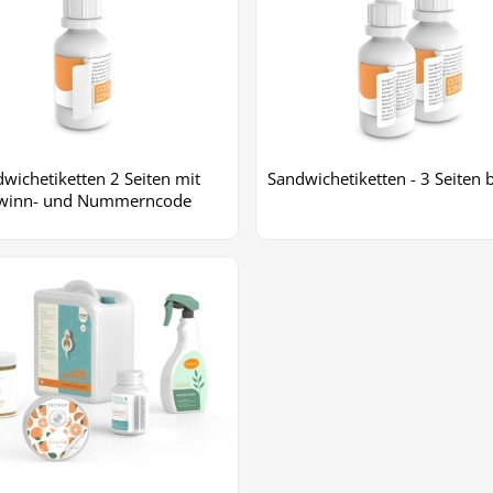
wichetiketten 2 Seiten mit
Sandwichetiketten - 3 Seiten 
winn- und Nummerncode
+2
Mehr Bilder