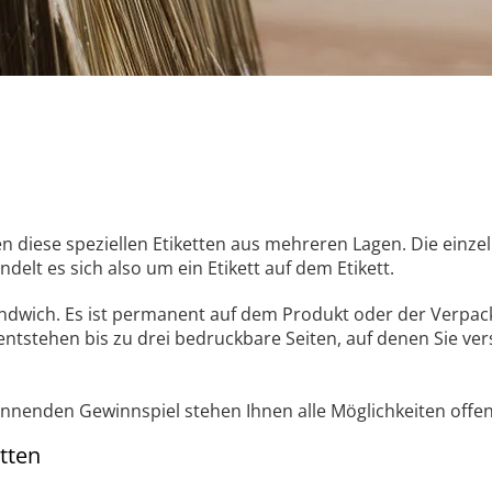
diese speziellen Etiketten aus mehreren Lagen. Die einze
t es sich also um ein Etikett auf dem Etikett.
Sandwich. Es ist permanent auf dem Produkt oder der Verpac
entstehen bis zu drei bedruckbare Seiten, auf denen Sie ve
nenden Gewinnspiel stehen Ihnen alle Möglichkeiten offen
tten