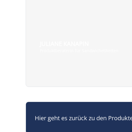
JULIANE KANAPIN
Produktberaterin für Sandwichetiketten
Hier geht es zurück zu den Produkt