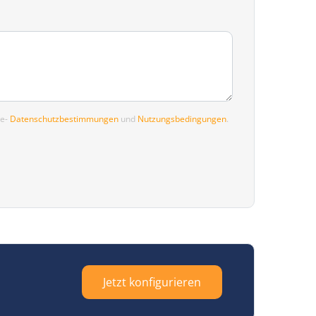
le-
Datenschutzbestimmungen
und
Nutzungsbedingungen
.
Jetzt konfigurieren