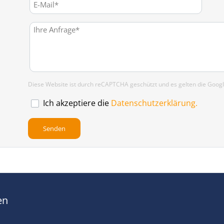
Diese Website ist durch reCAPTCHA geschützt und es gelten die Goog
Ich akzeptiere die
Datenschutzerklärung.
en