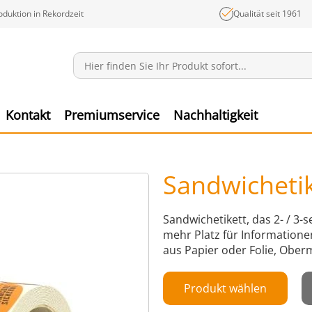
oduktion in Rekordzeit
Qualität seit 1961
Mitteilungen
Ware
Kontakt
Premiumservice
Nachhaltigkeit
Sandwicheti
Sandwichetikett, das 2- / 3-
mehr Platz für Informationen
aus Papier oder Folie, Oberm
Produkt wählen