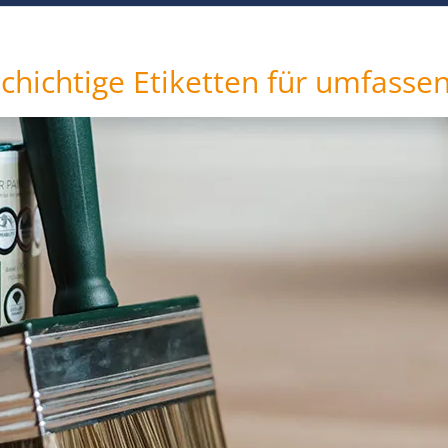
chichtige Etiketten für umfasse