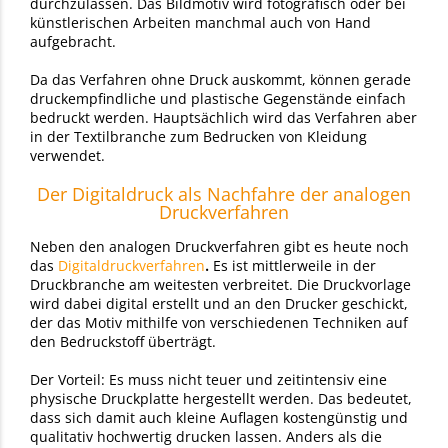
durchzulassen. Das Bildmotiv wird fotografisch oder bei
künstlerischen Arbeiten manchmal auch von Hand
aufgebracht.
Da das Verfahren ohne Druck auskommt, können gerade
druckempfindliche und plastische Gegenstände einfach
bedruckt werden. Hauptsächlich wird das Verfahren aber
in der Textilbranche zum Bedrucken von Kleidung
verwendet.
Der Digitaldruck als Nachfahre der analogen
Druckverfahren
Neben den analogen Druckverfahren gibt es heute noch
das
Digitaldruckverfahren
.
Es ist mittlerweile in der
Druckbranche am weitesten verbreitet. Die Druckvorlage
wird dabei digital erstellt und an den Drucker geschickt,
der das Motiv mithilfe von verschiedenen Techniken auf
den Bedruckstoff überträgt.
Der Vorteil: Es muss nicht teuer und zeitintensiv eine
physische Druckplatte hergestellt werden. Das bedeutet,
dass sich damit auch kleine Auflagen kostengünstig und
qualitativ hochwertig drucken lassen. Anders als die