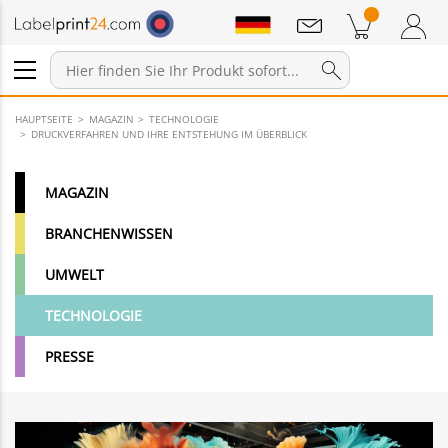
Mitteilungen
Warenkorb
Zum Warenkorb
Anmelden / Registrieren
HAUPTSEITE
MAGAZIN
TECHNOLOGIE
DRUCKVERFAHREN UND IHRE ENTSTEHUNG IM ÜBERBLICK
MAGAZIN
BRANCHENWISSEN
UMWELT
TECHNOLOGIE
PRESSE