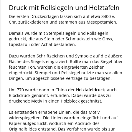
Druck mit Rollsiegeln und Holztafeln
Die ersten Druckvorlagen lassen sich auf etwa 3400 v.
Chr. zurückdatieren und stammen aus Mesopotamien.
Damals wurde mit Stempelsiegeln und Rollsiegeln
gedruckt, die aus Stein oder Schmuckstein wie Onyx,
Lapislazuli oder Achat bestanden.
Dazu wurden Schriftzeichen und Symbole auf die äußere
Fläche des Siegels eingraviert. Rollte man das Siegel über
feuchten Ton, wurden die eingravierten Zeichen
eingedrückt. Stempel und Rollsiegel nutzte man vor allen
Dingen, um abgeschlossene Verträge zu bestätigen.
Um 770 wurde dann in China der
Holztafeldruck
, auch
Blockdruck genannt, erfunden. Dabei wurde das zu
druckende Motiv in einen Holzblock geschnitzt.
Es entstanden erhabene Linien, die das Motiv
widerspiegelten. Die Linien wurden eingefärbt und auf
Papier aufgedruckt, wodurch ein Abdruck des
Originalbildes entstand. Das Verfahren wurde bis zur