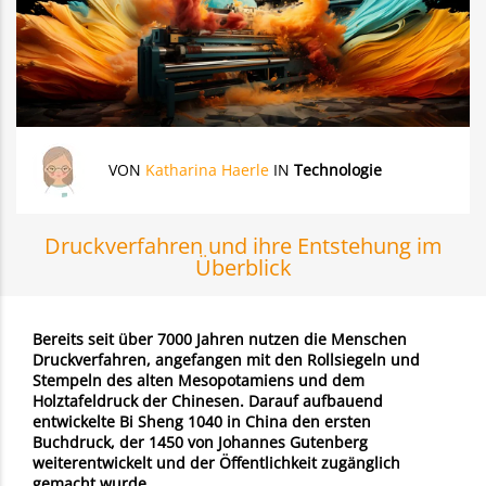
VON
Katharina Haerle
IN
Technologie
Druckverfahren und ihre Entstehung im
Überblick
Bereits seit über 7000 Jahren nutzen die Menschen
Druckverfahren, angefangen mit den Rollsiegeln und
Stempeln des alten Mesopotamiens und dem
Holztafeldruck der Chinesen. Darauf aufbauend
entwickelte Bi Sheng 1040 in China den ersten
Buchdruck, der 1450 von Johannes Gutenberg
weiterentwickelt und der Öffentlichkeit zugänglich
gemacht wurde.