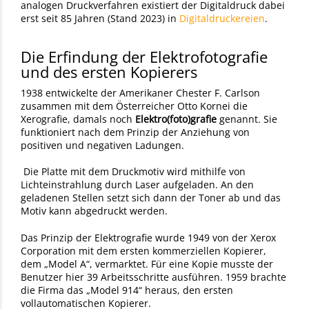
analogen Druckverfahren existiert der Digitaldruck dabei
erst seit 85 Jahren (Stand 2023) in
Digitaldruckereien
.
Die Erfindung der Elektrofotografie
und des ersten Kopierers
1938 entwickelte der Amerikaner Chester F. Carlson
zusammen mit dem Österreicher Otto Kornei die
Xerografie, damals noch
Elektro(foto)grafie
genannt. Sie
funktioniert nach dem Prinzip der Anziehung von
positiven und negativen Ladungen.
Die Platte mit dem Druckmotiv wird mithilfe von
Lichteinstrahlung durch Laser aufgeladen. An den
geladenen Stellen setzt sich dann der Toner ab und das
Motiv kann abgedruckt werden.
Das Prinzip der Elektrografie wurde 1949 von der Xerox
Corporation mit dem ersten kommerziellen Kopierer,
dem „Model A“, vermarktet. Für eine Kopie musste der
Benutzer hier 39 Arbeitsschritte ausführen. 1959 brachte
die Firma das „Model 914“ heraus, den ersten
vollautomatischen Kopierer.