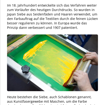
Im 18. Jahrhundert entwickelte sich das Verfahren weiter
zum Vorläufer des heutigen Durchdrucks. So wurden in
Japan Siebe aus Seidenfäden und Haaren verwendet, um
den Farbauftrag auf die Textilien durch die feinen Lücken
besser regulieren zu können. In Europa wurde das
Prinzip dann verbessert und 1907 patentiert.
Heute bestehen die Siebe, auch Schablonen genannt,
aus Kunstfasergewebe mit Maschen, um die Farbe