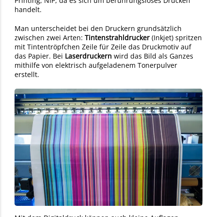
Printing, NIP, da es sich um berührungsloses Drucken
handelt.
Man unterscheidet bei den Druckern grundsätzlich
zwischen zwei Arten:
Tintenstrahldrucker
(Inkjet) spritzen
mit Tintentröpfchen Zeile für Zeile das Druckmotiv auf
das Papier. Bei
Laserdruckern
wird das Bild als Ganzes
mithilfe von elektrisch aufgeladenem Tonerpulver
erstellt.