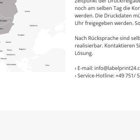
Zeitpunkt der Druckfreigabe
noch am selben Tag die Kor
werden. Die Druckdaten mü
Uhr freigegeben werden. So
Nach Rücksprache sind selb
realisierbar. Kontaktieren S
Lösung.
› E-mail: info@labelprint24
› Service-Hotline: +49 751/ 