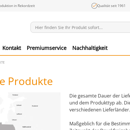
oduktion in Rekordzeit
Qualität seit 1961
Mitteilungen
Ware
Kontakt
Premiumservice
Nachhaltigkeit
KTE
re Produkte
Die gesamte Dauer der Lief
und dem Produkttyp ab. Die 
verschiedenen Lieferländer
Maßgeblich für die Bestimmu