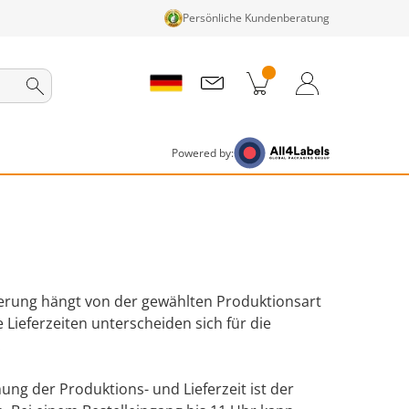
Persönliche Kundenberatung
nkorb
Zum Warenkorb
Anmelden / Registrieren
Powered by:
erung hängt von der gewählten Produktionsart
Lieferzeiten unterscheiden sich für die
.
ng der Produktions- und Lieferzeit ist der