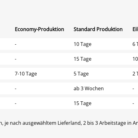
Economy-Produktion
Standard Produktion
Ei
-
10 Tage
6 
-
15 Tage
10
7-10 Tage
5 Tage
2 
-
ab 3 Wochen
-
-
15 Tage
-
ann, je nach ausgewähltem Lieferland, 2 bis 3 Arbeitstage in