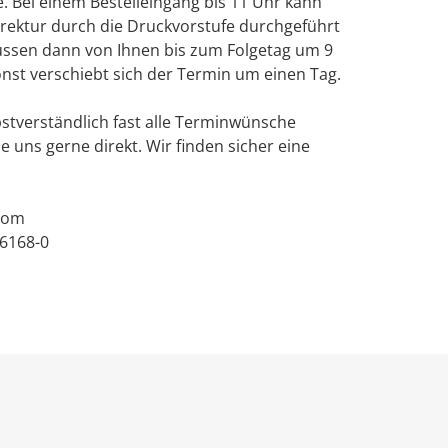
. Bei einem Bestelleingang bis 11 Uhr kann
rektur durch die Druckvorstufe durchgeführt
ssen dann von Ihnen bis zum Folgetag um 9
nst verschiebt sich der Termin um einen Tag.
stverständlich fast alle Terminwünsche
ie uns gerne direkt. Wir finden sicher eine
.com
56168-0