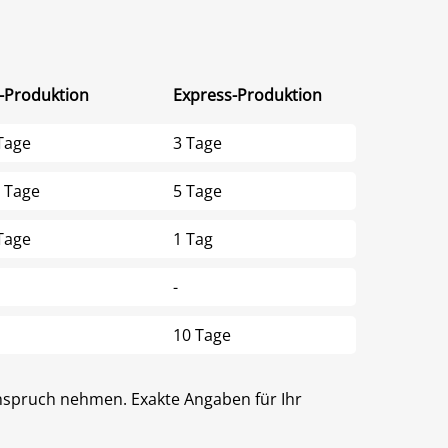
l-Produktion
Express-Produktion
Tage
3 Tage
 Tage
5 Tage
Tage
1 Tag
-
10 Tage
 Anspruch nehmen. Exakte Angaben für Ihr