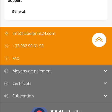
Support
General
info@labelprint24.com
+33 982 99 61 59
FAQ
Moyens de paiement
Certificats
Subvention