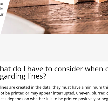
our
le
ur
at do I have to consider when cr
garding lines?
irlines are created in the data, they must have a minimum th
ot be printed or may appear interrupted, uneven, blurred or
ess depends on whether it is to be printed positively or neg