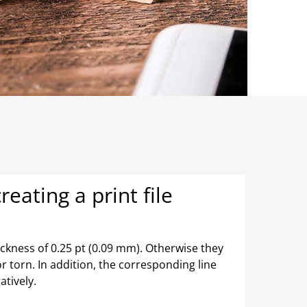
eating a print file
ickness of 0.25 pt (0.09 mm). Otherwise they
 torn. In addition, the corresponding line
atively.