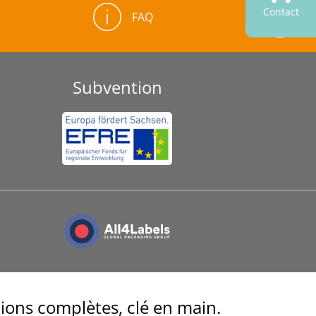
Contact
FAQ
Subvention
ions complètes, clé en main.