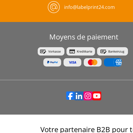
info@labelprint24.com
Moyens de paiement
Votre partenaire B2B pour t