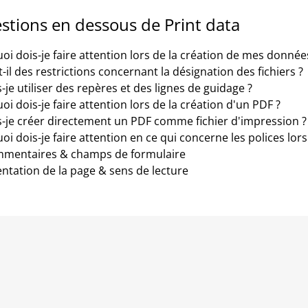
stions en dessous de Print data
uoi dois-je faire attention lors de la création de mes donné
t-il des restrictions concernant la désignation des fichiers ?
-je utiliser des repères et des lignes de guidage ?
oi dois-je faire attention lors de la création d'un PDF ?
s-je créer directement un PDF comme fichier d'impression ?
oi dois-je faire attention en ce qui concerne les polices lors
mentaires & champs de formulaire
entation de la page & sens de lecture