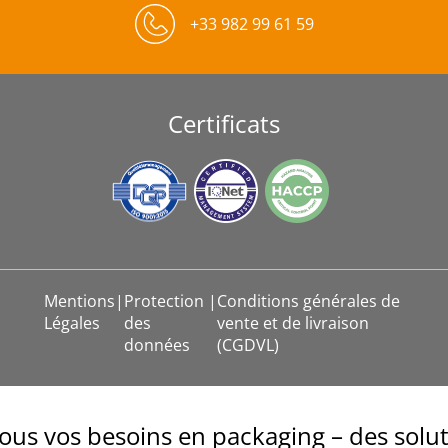
+33 982 99 61 59
Certificats
Mentions
|
Protection
|
Conditions générales de
Légales
des
vente et de livraison
données
(CGDVL)
ous vos besoins en packaging – des solut