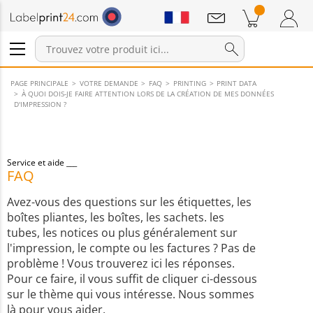
Annonces
Produits dans le panier
Panier
Connexion / Inscription
PAGE PRINCIPALE
VOTRE DEMANDE
FAQ
PRINTING
PRINT DATA
À QUOI DOIS-JE FAIRE ATTENTION LORS DE LA CRÉATION DE MES DONNÉES
D'IMPRESSION ?
Service et aide
FAQ
Avez-vous des questions sur les étiquettes, les
boîtes pliantes, les boîtes, les sachets. les
tubes, les notices ou plus généralement sur
l'impression, le compte ou les factures ? Pas de
problème ! Vous trouverez ici les réponses.
Pour ce faire, il vous suffit de cliquer ci-dessous
sur le thème qui vous intéresse. Nous sommes
là pour vous aider.