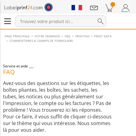
Annonces
Produits dans le panier
Panier
Connexion / Inscription
PAGE PRINCIPALE
VOTRE DEMANDE
FAQ
PRINTING
PRINT DATA
COMMENTAIRES & CHAMPS DE FORMULAIRE
Service et aide
FAQ
Avez-vous des questions sur les étiquettes, les
boîtes pliantes, les boîtes, les sachets. les
tubes, les notices ou plus généralement sur
l'impression, le compte ou les factures ? Pas de
problème ! Vous trouverez ici les réponses.
Pour ce faire, il vous suffit de cliquer ci-dessous
sur le thème qui vous intéresse. Nous sommes
là pour vous aider.