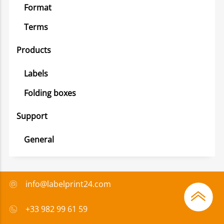
Format
Terms
Products
Labels
Folding boxes
Support
General
info@labelprint24.com
+33 982 99 61 59