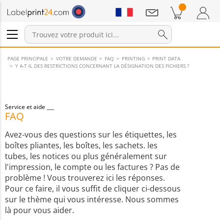
Annonces
Produits dans le panier
Panier
Connexion / Inscription
PAGE PRINCIPALE
VOTRE DEMANDE
FAQ
PRINTING
PRINT DATA
Y A-T-IL DES RESTRICTIONS CONCERNANT LA DÉSIGNATION DES FICHIERS ?
Service et aide
FAQ
Avez-vous des questions sur les étiquettes, les
boîtes pliantes, les boîtes, les sachets. les
tubes, les notices ou plus généralement sur
l'impression, le compte ou les factures ? Pas de
problème ! Vous trouverez ici les réponses.
Pour ce faire, il vous suffit de cliquer ci-dessous
sur le thème qui vous intéresse. Nous sommes
là pour vous aider.