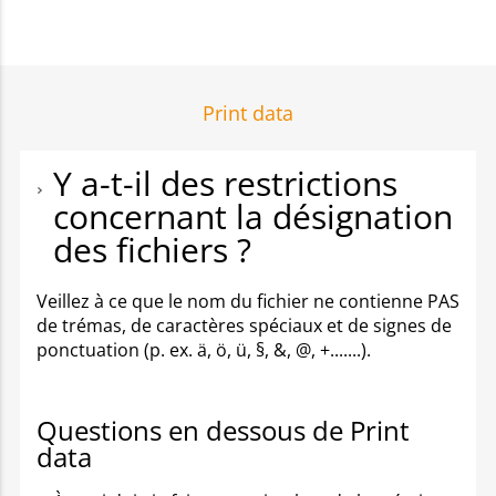
Print data
Y a-t-il des restrictions
concernant la désignation
des fichiers ?
Veillez à ce que le nom du fichier ne contienne PAS
de trémas, de caractères spéciaux et de signes de
ponctuation (p. ex. ä, ö, ü, §, &, @, +.......).
Questions en dessous de Print
data