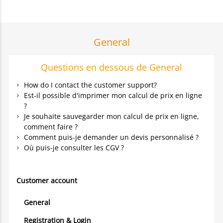
General
Questions en dessous de General
How do I contact the customer support?
Est-il possible d'imprimer mon calcul de prix en ligne
?
Je souhaite sauvegarder mon calcul de prix en ligne,
comment faire ?
Comment puis-je demander un devis personnalisé ?
Où puis-je consulter les CGV ?
Customer account
General
Registration & Login