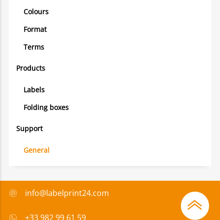
Colours
Format
Terms
Products
Labels
Folding boxes
Support
General
info@labelprint24.com
+33 982 99 61 59