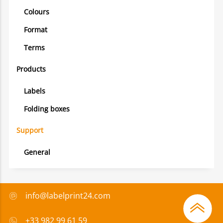
Colours
Format
Terms
Products
Labels
Folding boxes
Support
General
info@labelprint24.com
+33 982 99 61 59