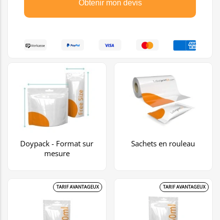
Obtenir mon devis
Doypack - Format sur
Sachets en rouleau
mesure
TARIF AVANTAGEUX
TARIF AVANTAGEUX