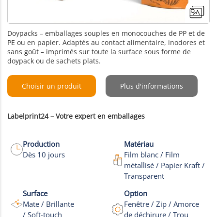
Doypacks – emballages souples en monocouches de PP et de
PE ou en papier. Adaptés au contact alimentaire, inodores et
sans goût – imprimés sur toute la surface sous forme de
doypack ou de sachets plats.
Choisir un produit
Plus d'informations
Labelprint24 – Votre expert en emballages
Production
Matériau
Dès 10 jours
Film blanc / Film
métallisé / Papier Kraft /
Transparent
+9
Surface
Option
Plus de Photos
Mate / Brillante
Fenêtre / Zip / Amorce
/ Soft-touch
de déchirure / Trou