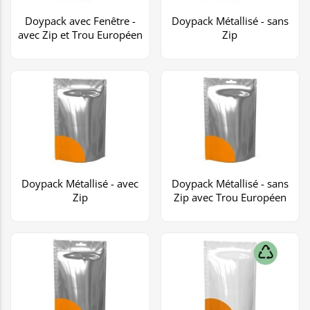
Doypack avec Fenêtre -
Doypack Métallisé - sans
avec Zip et Trou Européen
Zip
Doypack Métallisé - avec
Doypack Métallisé - sans
Zip
Zip avec Trou Européen