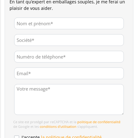
En tant qu’expert en emballages souples, je me ferai un
plaisir de vous aider.
Ce site est protégé par reCAPTCHA et la
politique de confidentialité
de Google et les
conditions d'utilisation
s'appliquent.
J'accepte
la politique de confidentialité.