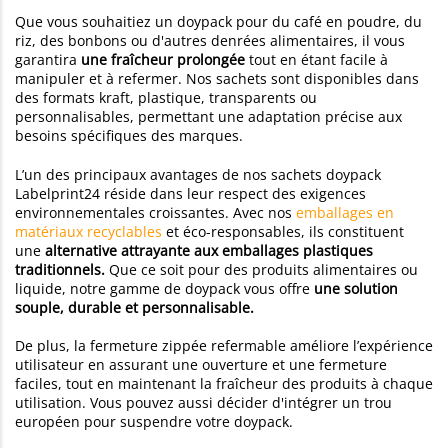
Que vous souhaitiez un doypack pour du café en poudre, du
riz, des bonbons ou d'autres denrées alimentaires, il vous
garantira
une fraîcheur prolongée
tout en étant facile à
manipuler et à refermer. Nos sachets sont disponibles dans
des formats kraft, plastique, transparents ou
personnalisables, permettant une adaptation précise aux
besoins spécifiques des marques.
L’un des principaux avantages de nos sachets doypack
Labelprint24 réside dans leur respect des exigences
environnementales croissantes. Avec nos
emballages en
matériaux recyclables
et éco-responsables, ils constituent
une
alternative attrayante aux emballages plastiques
traditionnels.
Que ce soit pour des produits alimentaires ou
liquide, notre gamme de doypack vous offre
une solution
souple, durable et personnalisable.
De plus, la fermeture zippée refermable améliore l’expérience
utilisateur en assurant une ouverture et une fermeture
faciles, tout en maintenant la fraîcheur des produits à chaque
utilisation. Vous pouvez aussi décider d'intégrer un trou
européen pour suspendre votre doypack.