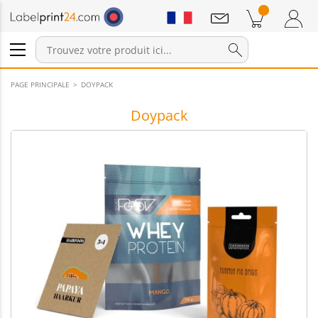
Annonces
Produits dans le panier
Panier
Connexion / Inscription
PAGE PRINCIPALE
DOYPACK
Doypack