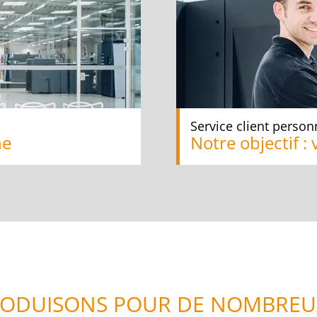
Service client person
ne
Notre objectif : 
RODUISONS POUR DE NOMBREU