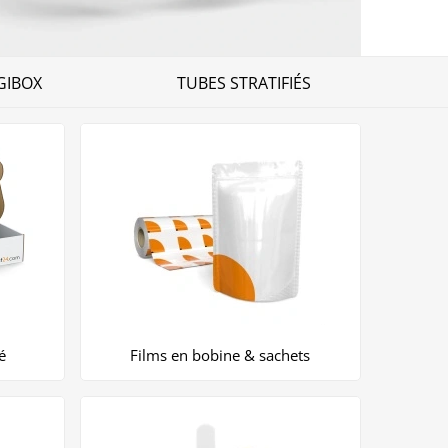
GIBOX
TUBES STRATIFIÉS
é
Films en bobine & sachets