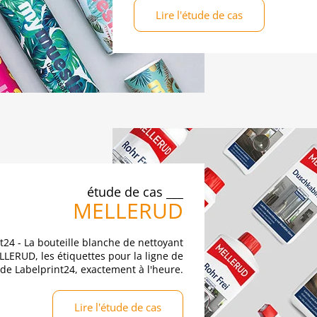
Lire l'étude de cas
étude de cas
MELLERUD
24 - La bouteille blanche de nettoyant
LERUD, les étiquettes pour la ligne de
e Labelprint24, exactement à l'heure.
Lire l'étude de cas