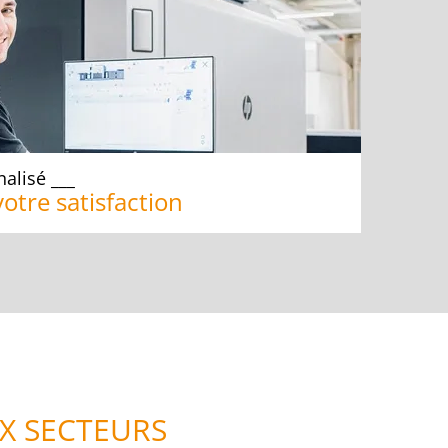
nalisé
votre satisfaction
X SECTEURS