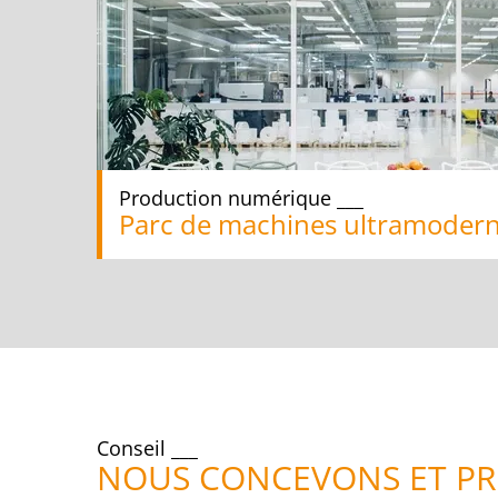
Production numérique
Parc de machines ultramoder
Conseil
NOUS CONCEVONS ET P