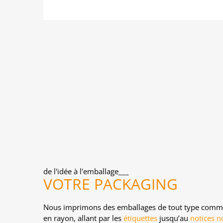
de l'idée à l'emballage___
VOTRE PACKAGING
Nous imprimons des emballages de tout type comme
en rayon, allant par les
étiquettes
jusqu’au
notices no