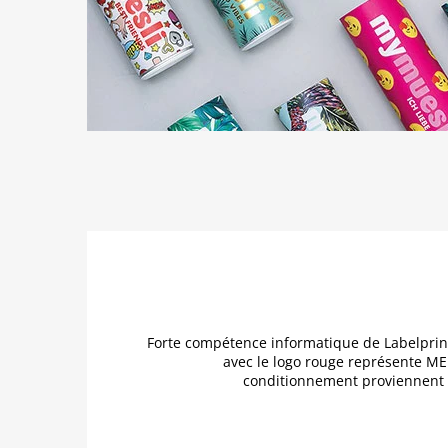
Forte compétence informatique de Labelprint
avec le logo rouge représente MEL
conditionnement proviennent d