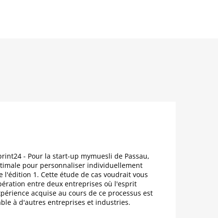
ac
ie
rint24 - Pour la start-up mymuesli de Passau,
timale pour personnaliser individuellement
l'édition 1. Cette étude de cas voudrait vous
pération entre deux entreprises où l'esprit
expérience acquise au cours de ce processus est
ble à d'autres entreprises et industries.