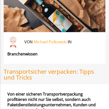
VON
Michael Polkowski
IN
Branchenwissen
Transportsicher verpacken: Tipps
und Tricks
Von einer sicheren Transportverpackung
profitieren nicht nur Sie selbst, sondern auch
Paketdienstleistungsunternehmen, Kunden und