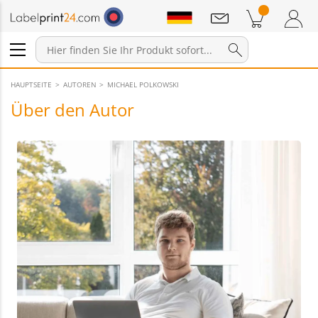
Mitteilungen
Warenkorb
Zum Warenkorb
Anmelden / Registrieren
HAUPTSEITE
AUTOREN
MICHAEL POLKOWSKI
Über den Autor