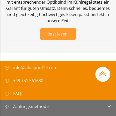
mit entsprechender Optik sind im Kühlregal stets ein
Garant für guten Umsatz. Denn schnelles, bequemes
und gleichzeitig hochwertiges Essen passt perfekt in
unsere Zeit.
Jetzt lesen!
info@labelprint24.com
+49 751 561680
FAQ
Zahlungsmethode