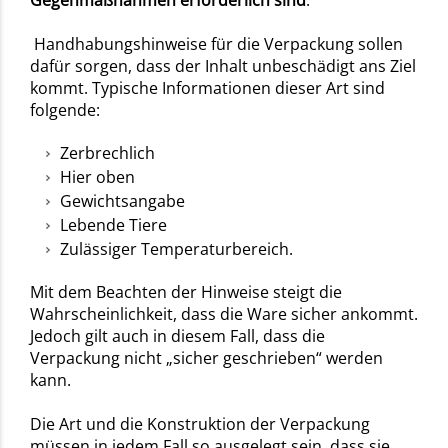
Gegenmaßnahmen erforderlich sind
.
Handhabungshinweise für die Verpackung sollen
dafür sorgen, dass der Inhalt unbeschädigt ans Ziel
kommt. Typische Informationen dieser Art sind
folgende:
Zerbrechlich
Hier oben
Gewichtsangabe
Lebende Tiere
Zulässiger Temperaturbereich.
Mit dem Beachten der Hinweise steigt die
Wahrscheinlichkeit, dass die Ware sicher ankommt.
Jedoch gilt auch in diesem Fall, dass die
Verpackung nicht „sicher geschrieben“ werden
kann.
Die Art und die Konstruktion der Verpackung
müssen in jedem Fall so ausgelegt sein, dass sie