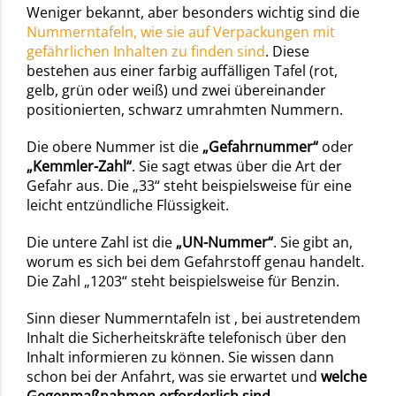
Weniger bekannt, aber besonders wichtig sind die
Nummerntafeln, wie sie auf Verpackungen mit
gefährlichen Inhalten zu finden sind
. Diese
bestehen aus einer farbig auffälligen Tafel (rot,
gelb, grün oder weiß) und zwei übereinander
positionierten, schwarz umrahmten Nummern.
Die obere Nummer ist die
„Gefahrnummer“
oder
„Kemmler-Zahl“
. Sie sagt etwas über die Art der
Gefahr aus. Die „33“ steht beispielsweise für eine
leicht entzündliche Flüssigkeit.
Die untere Zahl ist die
„UN-Nummer“
. Sie gibt an,
worum es sich bei dem Gefahrstoff genau handelt.
Die Zahl „1203“ steht beispielsweise für Benzin.
Sinn dieser Nummerntafeln ist , bei austretendem
Inhalt die Sicherheitskräfte telefonisch über den
Inhalt informieren zu können. Sie wissen dann
schon bei der Anfahrt, was sie erwartet und
welche