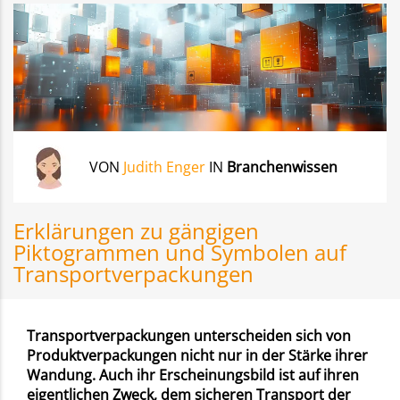
VON
Judith Enger
IN
Branchenwissen
Erklärungen zu gängigen
Piktogrammen und Symbolen auf
Transportverpackungen
Transportverpackungen unterscheiden sich von
Produktverpackungen nicht nur in der Stärke ihrer
Wandung. Auch ihr Erscheinungsbild ist auf ihren
eigentlichen Zweck, dem sicheren Transport der