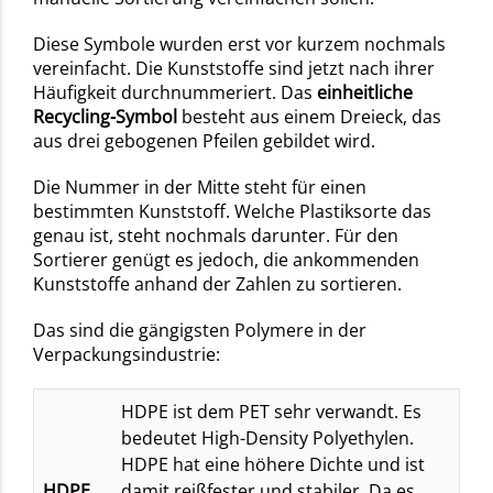
Diese Symbole wurden erst vor kurzem nochmals
vereinfacht. Die Kunststoffe sind jetzt nach ihrer
Häufigkeit durchnummeriert. Das
einheitliche
Recycling-Symbol
besteht aus einem Dreieck, das
aus drei gebogenen Pfeilen gebildet wird.
Die Nummer in der Mitte steht für einen
bestimmten Kunststoff. Welche Plastiksorte das
genau ist, steht nochmals darunter. Für den
Sortierer genügt es jedoch, die ankommenden
Kunststoffe anhand der Zahlen zu sortieren.
Das sind die gängigsten Polymere in der
Verpackungsindustrie:
HDPE ist dem PET sehr verwandt. Es
bedeutet High-Density Polyethylen.
HDPE hat eine höhere Dichte und ist
HDPE
damit reißfester und stabiler. Da es