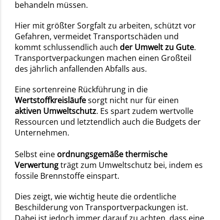
behandeln müssen.
Hier mit größter Sorgfalt zu arbeiten, schützt vor
Gefahren, vermeidet Transportschäden und
kommt schlussendlich auch
der Umwelt zu Gute
.
Transportverpackungen machen einen Großteil
des jährlich anfallenden Abfalls aus.
Eine sortenreine Rückführung in die
Wertstoffkreisläufe
sorgt nicht nur für einen
aktiven Umweltschutz
. Es spart zudem wertvolle
Ressourcen und letztendlich auch die Budgets der
Unternehmen.
Selbst eine
ordnungsgemäße thermische
Verwertung
trägt zum Umweltschutz bei, indem es
fossile Brennstoffe einspart.
Dies zeigt, wie wichtig heute die ordentliche
Beschilderung von Transportverpackungen ist.
Dabei ist jedoch immer darauf zu achten, dass eine