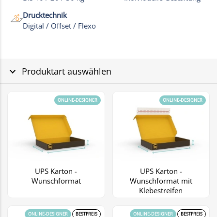
Drucktechnik
Digital / Offset / Flexo
Produktart auswählen
ONLINE-DESIGNER
ONLINE-DESIGNER
UPS Karton -
UPS Karton -
Wunschformat
Wunschformat mit
Klebestreifen
ONLINE-DESIGNER
BESTPREIS
ONLINE-DESIGNER
BESTPREIS