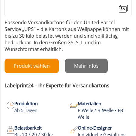
Passende Versandkartons für den United Parcel
Service „UPS“ – die Kartons aus Wellpappe können mit
bis zu 30 Kilo belastet werden und sind
vollflächig
bedruckbar.
I
n den Größen XS, S, L und im
Wunschformat erhältlich.
Produkt wählen
Mehr Infos
Labelprint24 – Ihr Experte für Versandkartons
Produktion
Materialien
Ab 5 Tagen
E-Welle / B-Welle / EB-
Welle
Belastbarkeit
Online-Designer
Bis 10 / 20 / 30 kg
Individuelle Gestaltung