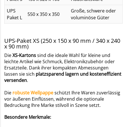
UPS
Große, schwere oder
550 x 350 x 350
Paket L
voluminöse Güter
UPS-Paket XS (250 x 150 x 90 mm / 340 x 240
x 90 mm)
Die
XS-Kartons
sind die ideale Wahl für kleine und
leichte Artikel wie Schmuck, Elektronikzubehör oder
Ersatzteile. Dank ihrer kompakten Abmessungen
lassen sie sich
platzsparend lagern und kosteneffizient
versenden
.
Die
robuste Wellpappe
schützt Ihre Waren zuverlässig
vor äußeren Einflüssen, während die optionale
Bedruckung Ihre Marke stilvoll in Szene setzt.
Besondere Merkmale: