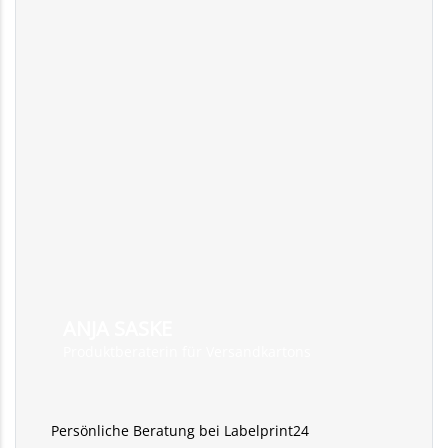
ANJA SASKE
Produktberaterin für Versandkartons
Persönliche Beratung bei Labelprint24