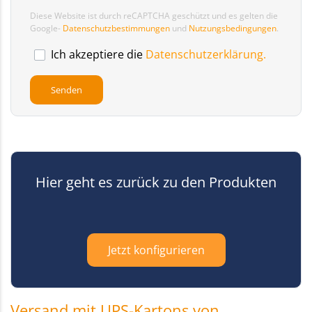
Diese Website ist durch reCAPTCHA geschützt und es gelten die
Google-
Datenschutzbestimmungen
und
Nutzungsbedingungen
.
Ich akzeptiere die
Datenschutzerklärung.
Hier geht es zurück zu den Produkten
Jetzt konfigurieren
Versand mit UPS-Kartons von