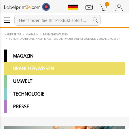
Mitteilungen
Warenkorb
Zum Warenkorb
Anmelden / Registrieren
HAUPTSEITE
MAGAZIN
BRANCHENWISSEN
VERSANDKARTONS NACH MASS - DIE ANTWORT AUF STEIGENDE VERSANDKOSTEN
MAGAZIN
BRANCHENWISSEN
UMWELT
TECHNOLOGIE
PRESSE