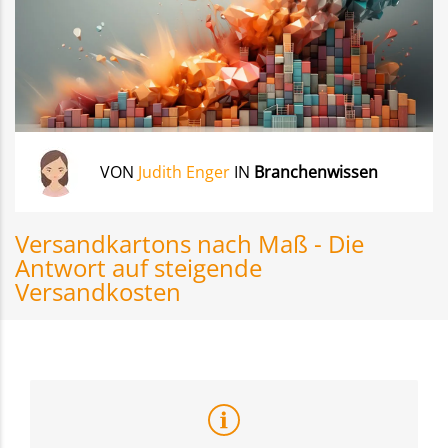
VON
Judith Enger
IN
Branchenwissen
Versandkartons nach Maß - Die
Antwort auf steigende
Versandkosten