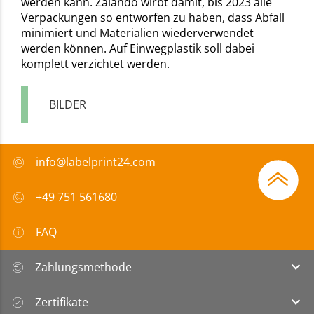
werden kann. Zalando wirbt damit, bis 2023 alle
Verpackungen so entworfen zu haben, dass Abfall
minimiert und Materialien wiederverwendet
werden können. Auf Einwegplastik soll dabei
komplett verzichtet werden.
BILDER
info@labelprint24.com
+49 751 561680
FAQ
Zahlungsmethode
Zertifikate