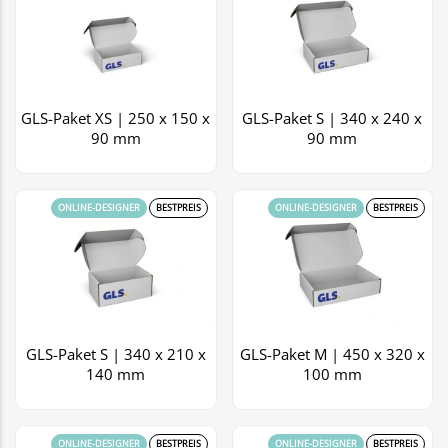
GLS-Paket XS | 250 x 150 x
GLS-Paket S | 340 x 240 x
90 mm
90 mm
ONLINE-DESIGNER
BESTPREIS
ONLINE-DESIGNER
BESTPREIS
GLS-Paket S | 340 x 210 x
GLS-Paket M | 450 x 320 x
140 mm
100 mm
ONLINE-DESIGNER
BESTPREIS
ONLINE-DESIGNER
BESTPREIS