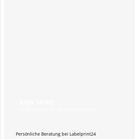
ANJA SASKE
Produktberaterin für Versandkartons
Persönliche Beratung bei Labelprint24