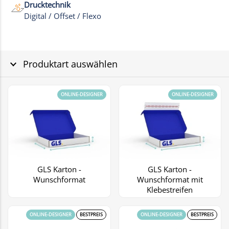
Drucktechnik
Digital / Offset / Flexo
Produktart auswählen
ONLINE-DESIGNER
ONLINE-DESIGNER
GLS Karton -
GLS Karton -
Wunschformat
Wunschformat mit
Klebestreifen
ONLINE-DESIGNER
BESTPREIS
ONLINE-DESIGNER
BESTPREIS