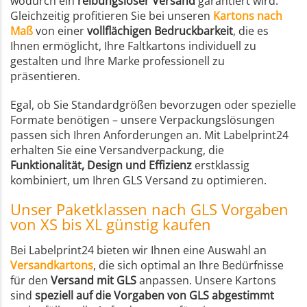
wodurch ein
reibungsloser Versand
garantiert wird.
Gleichzeitig profitieren Sie bei unseren
Kartons nach
Maß
von einer
vollflächigen Bedruckbarkeit
, die es
Ihnen ermöglicht, Ihre Faltkartons individuell zu
gestalten und Ihre Marke professionell zu
präsentieren.
Egal, ob Sie Standardgrößen bevorzugen oder spezielle
Formate benötigen – unsere Verpackungslösungen
passen sich Ihren Anforderungen an. Mit Labelprint24
erhalten Sie eine Versandverpackung, die
Funktionalität, Design und Effizienz
erstklassig
kombiniert, um Ihren GLS Versand zu optimieren.
Unser Paketklassen nach GLS Vorgaben
von XS bis XL günstig kaufen
Bei Labelprint24 bieten wir Ihnen eine Auswahl an
Versandkartons
, die sich optimal an Ihre Bedürfnisse
für den
Versand mit GLS
anpassen. Unsere Kartons
sind
speziell auf die Vorgaben von GLS abgestimmt