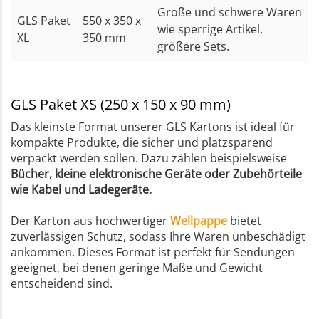
Große und schwere Waren
GLS Paket
550 x 350 x
wie sperrige Artikel,
XL
350 mm
größere Sets.
GLS Paket XS (250 x 150 x 90 mm)
Das kleinste Format unserer GLS Kartons ist ideal für
kompakte Produkte, die sicher und platzsparend
verpackt werden sollen. Dazu zählen beispielsweise
Bücher, kleine elektronische Geräte oder Zubehörteile
wie Kabel und Ladegeräte.
Der Karton aus hochwertiger
Wellpappe
bietet
zuverlässigen Schutz, sodass Ihre Waren unbeschädigt
ankommen. Dieses Format ist perfekt für Sendungen
geeignet, bei denen geringe Maße und Gewicht
entscheidend sind.