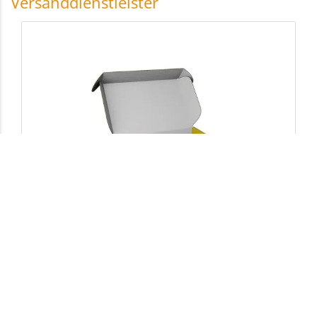
Versanddienstleister
DHL Kartons