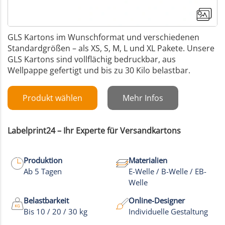
GLS Kartons im Wunschformat und verschiedenen
Standardgrößen – als XS, S, M, L und XL Pakete. Unsere
GLS Kartons sind
vollflächig bedruckbar
, aus
Wellpappe gefertigt und bis zu 30 Kilo belastbar.
Produkt wählen
Mehr Infos
Labelprint24 – Ihr Experte für Versandkartons
Produktion
Materialien
Ab 5 Tagen
E-Welle / B-Welle / EB-
Welle
Belastbarkeit
Online-Designer
Bis 10 / 20 / 30 kg
Individuelle Gestaltung