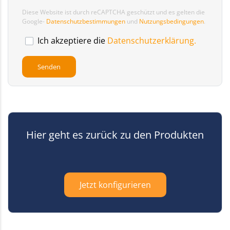
Diese Website ist durch reCAPTCHA geschützt und es gelten die
Google-
Datenschutzbestimmungen
und
Nutzungsbedingungen
.
Ich akzeptiere die
Datenschutzerklärung.
Hier geht es zurück zu den Produkten
Jetzt konfigurieren