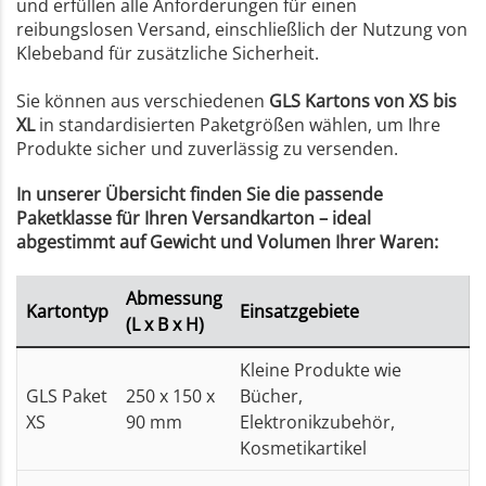
und erfüllen alle Anforderungen für einen
reibungslosen Versand, einschließlich der Nutzung von
Klebeband für zusätzliche Sicherheit.
Sie können aus verschiedenen
GLS Kartons von XS bis
XL
in standardisierten Paketgrößen wählen, um Ihre
Produkte sicher und zuverlässig zu versenden.
In unserer Übersicht finden Sie die passende
Paketklasse für Ihren Versandkarton – ideal
abgestimmt auf Gewicht und Volumen Ihrer Waren:
Abmessung
Kartontyp
Einsatzgebiete
(L x B x H)
Kleine Produkte wie
GLS Paket
250 x 150 x
Bücher,
XS
90 mm
Elektronikzubehör,
Kosmetikartikel