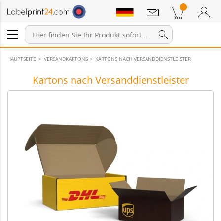
Mitteilungen
Warenkorb
Zum Warenkorb
Anmelden / Registrieren
HAUPTSEITE
VERSANDKARTONS
KARTONS NACH VERSANDDIENSTLEISTER
Kartons nach Versanddienstleister