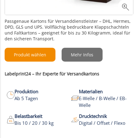
Passgenaue Kartons für Versanddienstleister – DHL, Hermes,
DPD, GLS und UPS. Vollflächig bedruckbare Klappschachteln
und Faltkartons – g
eeignet für bis zu 30 Kilogramm, ideal für
den sicheren Transport.
Produkt wählen
Mehr Infos
Labelprint24 – Ihr Experte für Versandkartons
Produktion
Materialien
Ab 5 Tagen
E-Welle / B-Welle / EB-
Welle
Belastbarkeit
Drucktechnik
Bis 10 / 20 / 30 kg
Digital / Offset / Flexo