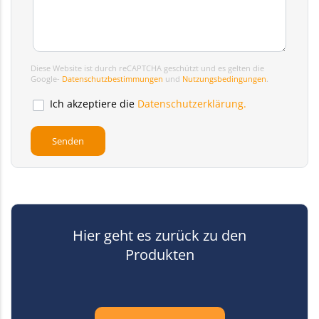
Diese Website ist durch reCAPTCHA geschützt und es gelten die
Google-
Datenschutzbestimmungen
und
Nutzungsbedingungen
.
Ich akzeptiere die
Datenschutzerklärung.
Hier geht es zurück zu den
Produkten