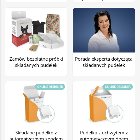
Zamów bezpłatne próbki
Porada eksperta dotycząca
składanych pudełek
składanych pudełek
ONLINE-DESIGNER
ONLINE-DESIGNER
Składane pudełko z
Pudełka z uchwytem z
automatycznym spodem
automatycznym dnem