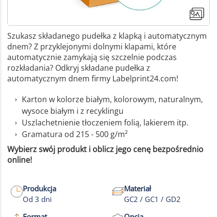
Szukasz składanego pudełka z klapką i automatycznym
dnem? Z przyklejonymi dolnymi klapami, które
automatycznie zamykają się szczelnie podczas
rozkładania? Odkryj składane pudełka z
automatycznym dnem firmy Labelprint24.com!
Karton w kolorze białym, kolorowym, naturalnym,
wysoce białym i z recyklingu
Uszlachetnienie tłoczeniem folią, lakierem itp.
Gramatura od 215 - 500 g/m²
Wybierz swój produkt i oblicz jego cenę bezpośrednio
online!
Produkcja
Materiał
Od 3 dni
GC2 / GC1 / GD2
Format
Opcja