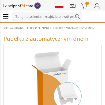
Wiadomości
Pozycji w koszyku
Koszyk
Zaloguj się / Zarejestruj
STRONA GŁÓWNA
PUDEŁKA SKŁADANE
PUDEŁKA Z AUTOMATYCZNYM DNEM
Pudełka z automatycznym dnem