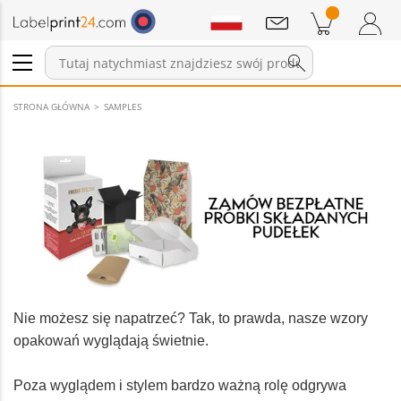
Wiadomości
Pozycji w koszyku
Koszyk
Zaloguj się / Zarejestruj
STRONA GŁÓWNA
SAMPLES
Nie możesz się napatrzeć? Tak, to prawda, nasze wzory
opakowań wyglądają świetnie.
Poza wyglądem i stylem bardzo ważną rolę odgrywa