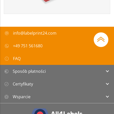
info@labelprint24.com
+49 751 561680
FAQ
Sposób płatności
Certyfikaty
Wsparcie