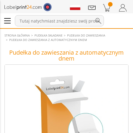
Wiadomości
Pozycji w koszyku
Koszyk
Zaloguj się / Zarejestruj
STRONA GŁÓWNA
PUDEŁKA SKŁADANE
PUDEŁKA DO ZAWIESZANIA
PUDEŁKA DO ZAWIESZANIA Z AUTOMATYCZNYM DNEM
Pudełka do zawieszania z automatycznym
dnem