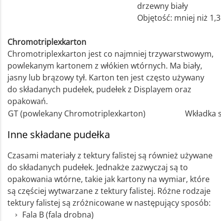
drzewny biały
Objętość: mniej niż 1,3
Chromotriplexkarton
Chromotriplexkarton jest co najmniej trzywarstwowym,
powlekanym kartonem z włókien wtórnych. Ma biały,
jasny lub brązowy tył. Karton ten jest często używany
do składanych pudełek, pudełek z Displayem oraz
opakowań.
GT (powlekany Chromotriplexkarton)
Wkładka 
Inne składane pudełka
Czasami materiały z tektury falistej są również używane
do składanych pudełek. Jednakże zazwyczaj są to
opakowania wtórne, takie jak kartony na wymiar, które
są częściej wytwarzane z tektury falistej. Różne rodzaje
tektury falistej są zróżnicowane w następujący sposób:
Fala B (fala drobna)