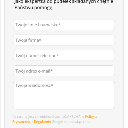
Jako ekspertka od pudełek składanych chętnie
Państwu pomogę.
Ta strona jest chroniona przez reCAPTCHA, a
Polityka
Prywatności
i
Regulamin
Google są obowiązujące.