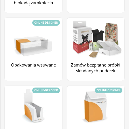
blokadą zamknięcia
ONLINE-DESIGNER
Opakowania wsuwane
Zamów bezpłatne próbki
składanych pudełek
ONLINE-DESIGNER
ONLINE-DESIGNER