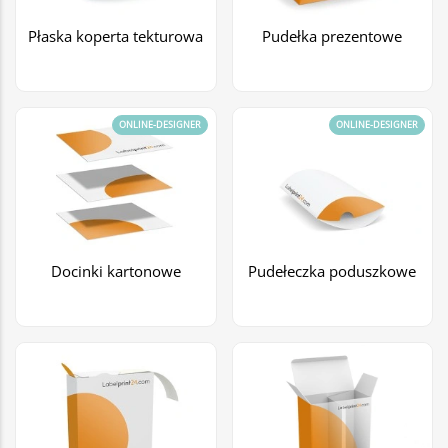
Płaska koperta tekturowa
Pudełka prezentowe
ONLINE-DESIGNER
ONLINE-DESIGNER
Docinki kartonowe
Pudełeczka poduszkowe