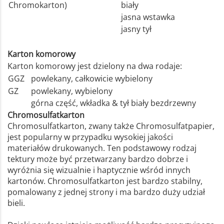
Chromokarton)
biały
jasna wstawka
jasny tył
Karton komorowy
Karton komorowy jest dzielony na dwa rodaje:
GGZ
powlekany, całkowicie wybielony
GZ
powlekany, wybielony
górna część, wkładka & tył biały bezdrzewny
Chromosulfatkarton
Chromosulfatkarton, zwany także Chromosulfatpapier,
jest popularny w przypadku wysokiej jakości
materiałów drukowanych. Ten podstawowy rodzaj
tektury może być przetwarzany bardzo dobrze i
wyróżnia się wizualnie i haptycznie wśród innych
kartonów. Chromosulfatkarton jest bardzo stabilny,
pomalowany z jednej strony i ma bardzo duży udział
bieli.