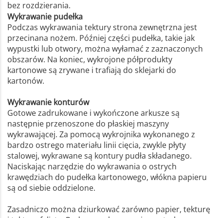
bez rozdzierania.
Wykrawanie pudełka
Podczas wykrawania tektury strona zewnętrzna jest
przecinana nożem. Później części pudełka, takie jak
wypustki lub otwory, można wyłamać z zaznaczonych
obszarów. Na koniec, wykrojone półprodukty
kartonowe są zrywane i trafiają do sklejarki do
kartonów.
Wykrawanie konturów
Gotowe zadrukowane i wykończone arkusze są
następnie przenoszone do płaskiej maszyny
wykrawającej. Za pomocą wykrojnika wykonanego z
bardzo ostrego materiału linii cięcia, zwykle płyty
stalowej, wykrawane są kontury pudła składanego.
Naciskając narzędzie do wykrawania o ostrych
krawędziach do pudełka kartonowego, włókna papieru
są od siebie oddzielone.
Zasadniczo można dziurkować zarówno papier, tekturę