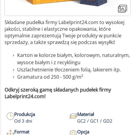
Składane pudełka firmy Labelprint24.com to wysokiej
jakości, stabilne i elastyczne opakowania, które
optymalnie zaprezentują Twoje produkty w punkcie
sprzedaży, a także sprawdzą się podczas wysyłki!
Karton w kolorze białym, kolorowym, naturalnym,
wysoce białym i z recyklingu
Uszlachetnienie tłoczeniem folią, lakierem itp.
Gramatura od 250 - 500 g/m²
Odkryj szeroką gamę składanych pudełek firmy
Labelprint24.com!
+6
Produkcja
Materiał
Od 3 dni
GC2 / GC1 / GD2
Więcej zdjęć
Format
Opcja