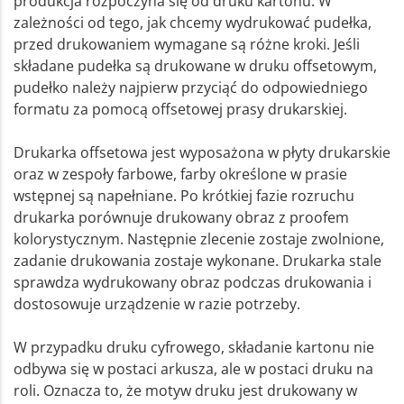
produkcja rozpoczyna się od druku kartonu. W
zależności od tego, jak chcemy wydrukować pudełka,
przed drukowaniem wymagane są różne kroki. Jeśli
składane pudełka są drukowane w druku offsetowym,
pudełko należy najpierw przyciąć do odpowiedniego
formatu za pomocą offsetowej prasy drukarskiej.
Drukarka offsetowa jest wyposażona w płyty drukarskie
oraz w zespoły farbowe, farby określone w prasie
wstępnej są napełniane. Po krótkiej fazie rozruchu
drukarka porównuje drukowany obraz z proofem
kolorystycznym. Następnie zlecenie zostaje zwolnione,
zadanie drukowania zostaje wykonane. Drukarka stale
sprawdza wydrukowany obraz podczas drukowania i
dostosowuje urządzenie w razie potrzeby.
W przypadku druku cyfrowego, składanie kartonu nie
odbywa się w postaci arkusza, ale w postaci druku na
roli. Oznacza to, że motyw druku jest drukowany w