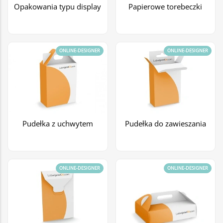
Opakowania typu display
Papierowe torebeczki
ONLINE-DESIGNER
ONLINE-DESIGNER
Pudełka z uchwytem
Pudełka do zawieszania
ONLINE-DESIGNER
ONLINE-DESIGNER