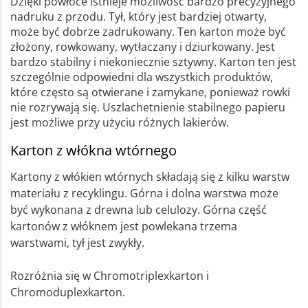
Dzięki powłoce istnieje możliwość bardzo precyzyjnego
nadruku z przodu. Tył, który jest bardziej otwarty,
może być dobrze zadrukowany. Ten karton może być
złożony, rowkowany, wytłaczany i dziurkowany. Jest
bardzo stabilny i niekoniecznie sztywny. Karton ten jest
szczególnie odpowiedni dla wszystkich produktów,
które często są otwierane i zamykane, ponieważ rowki
nie rozrywają się. Uszlachetnienie stabilnego papieru
jest możliwe przy użyciu różnych lakierów.
Karton z włókna wtórnego
Kartony z włókien wtórnych składają się z kilku warstw
materiału z recyklingu. Górna i dolna warstwa może
być wykonana z drewna lub celulozy. Górna część
kartonów z włóknem jest powlekana trzema
warstwami, tył jest zwykły.
Rozróżnia się w Chromotriplexkarton i
Chromoduplexkarton.