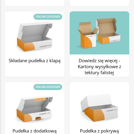
ONLINE-DESIGNER
Składane pudełka z klapą
Dowiedz się więcej -
Kartony wysyłkowe z
tektury falistej
ONLINE-DESIGNER
Pudełka z dodatkową
Pudełka z pokrywą