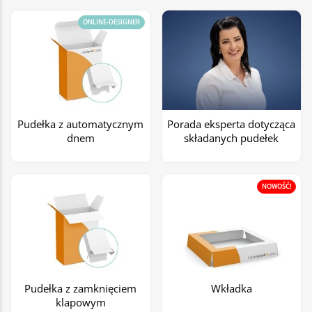
ONLINE-DESIGNER
Pudełka z automatycznym
Porada eksperta dotycząca
dnem
składanych pudełek
NOWOŚĆ!
Pudełka z zamknięciem
Wkładka
klapowym