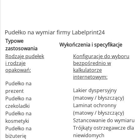
Pudełko na wymiar firmy Labelprint24
Typowe
Wykończenia i specyfikacje
zastosowania
Rodzaje pudełek
Konfiguracje do wyboru
i rodzaje
bezpośrednio w
opakowań:
kalkulatorze
internetowym:
Pudełko na
Lakier dyspersyjny
prezent
(matowy / błyszczący)
Pudełko na
Laminat ochronny
czekoladki
(matowy / błyszczący)
Pudełko na
Sztancowanie do wymiaru
kosmetyki
Trójkąty ostrzegawcze dla
Pudełko na
niewidomych
biżuterię