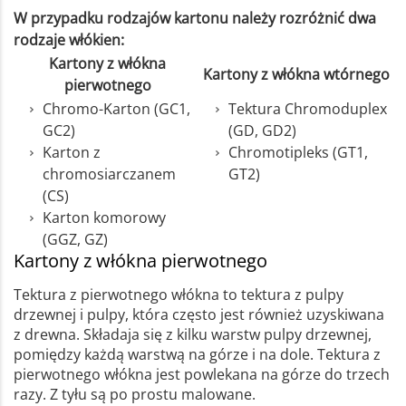
W przypadku rodzajów kartonu należy rozróżnić dwa
rodzaje włókien:
Kartony z włókna
Kartony z włókna wtórnego
pierwotnego
Chromo-Karton (GC1,
Tektura Chromoduplex
GC2)
(GD, GD2)
Karton z
Chromotipleks (GT1,
chromosiarczanem
GT2)
(CS)
Karton komorowy
(GGZ, GZ)
Kartony z włókna pierwotnego
Tektura z pierwotnego włókna to tektura z pulpy
drzewnej i pulpy, która często jest również uzyskiwana
z drewna. Składaja się z kilku warstw pulpy drzewnej,
pomiędzy każdą warstwą na górze i na dole. Tektura z
pierwotnego włókna jest powlekana na górze do trzech
razy. Z tyłu są po prostu malowane.