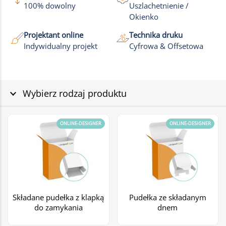
100% dowolny
Uszlachetnienie /
Okienko
Projektant online
Technika druku
Indywidualny projekt
Cyfrowa & Offsetowa
Wybierz rodzaj produktu
ONLINE-DESIGNER
ONLINE-DESIGNER
Składane pudełka z klapką
Pudełka ze składanym
do zamykania
dnem