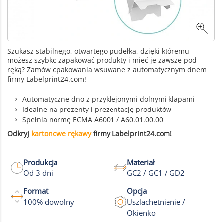
Szukasz stabilnego, otwartego pudełka, dzięki któremu
możesz szybko zapakować produkty i mieć je zawsze pod
ręką? Zamów opakowania wsuwane z automatycznym dnem
firmy Labelprint24.com!
Automatyczne dno z przyklejonymi dolnymi klapami
Idealne na prezenty i prezentację produktów
Spełnia normę ECMA A6001 / A60.01.00.00
Odkryj
kartonowe rękawy
firmy Labelprint24.com!
Produkcja
Materiał
Od 3 dni
GC2 / GC1 / GD2
Format
Opcja
100% dowolny
Uszlachetnienie /
Okienko