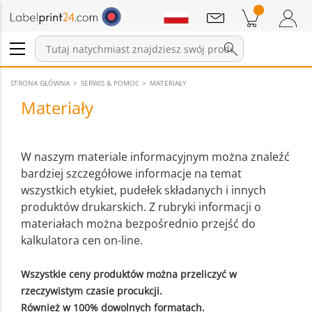
Wiadomości
Pozycji w koszyku
Koszyk
Zaloguj się / Zarejestruj
STRONA GŁÓWNA
SERWIS & POMOC
MATERIAŁY
Materiały
W naszym materiale informacyjnym można znaleźć
bardziej szczegółowe informacje na temat
wszystkich etykiet, pudełek składanych i innych
produktów drukarskich. Z rubryki informacji o
materiałach można bezpośrednio przejść do
kalkulatora cen on-line.
Wszystkie ceny produktów można przeliczyć w
rzeczywistym czasie procukcji.
Również w 100% dowolnych formatach.