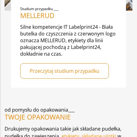
Studium przypadku
MELLERUD
Silne kompetencje IT Labelprint24 - Biała
butelka do czyszczenia z czerwonym logo
oznacza MELLERUD, etykiety dla linii
pakującej pochodzą z Labelprint24,
dokładnie na czas.
Przeczytaj studium przypadku
od pomysłu do opakowania___
TWOJE OPAKOWANIE
Drukujemy opakowania takie jak składane pudełka,
pudełka do zawieszenia,
etykiety
,
składane ulotki
w