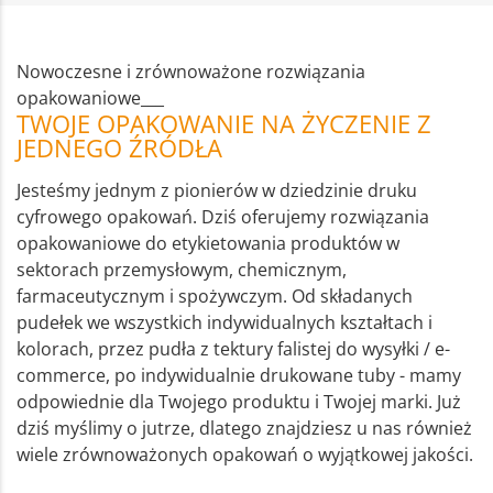
Nowoczesne i zrównoważone rozwiązania
opakowaniowe___
TWOJE OPAKOWANIE NA ŻYCZENIE Z
JEDNEGO ŹRÓDŁA
Jesteśmy jednym z pionierów w dziedzinie druku
cyfrowego opakowań. Dziś oferujemy rozwiązania
opakowaniowe do etykietowania produktów w
sektorach przemysłowym, chemicznym,
farmaceutycznym i spożywczym. Od składanych
pudełek we wszystkich indywidualnych kształtach i
kolorach, przez pudła z tektury falistej do wysyłki / e-
commerce, po indywidualnie drukowane tuby - mamy
odpowiednie dla Twojego produktu i Twojej marki. Już
dziś myślimy o jutrze, dlatego znajdziesz u nas również
wiele zrównoważonych opakowań o wyjątkowej jakości.