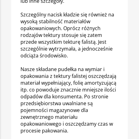
lub inne szczegóły.
Szczególny nacisk kładzie się również na
wysoką stabilność materiałów
opakowaniowych. Oprócz różnych
rodzajów tektury stosuje się zatem
przede wszystkim tekturę falistą. Jest
szczególnie wytrzymała, a jednocześnie
odciąża środowisko.
Nasze składane pudełka na wymiar i
opakowania z tektury falistej oszczędzają
materiał wypełniający, folię amortyzującą
itp. co powoduje znacznie mniejsze ilości
odpadów dla konsumenta. Po stronie
przedsiębiorstwa uwalniane są
pojemności magazynowe dla
zewnętrznego materiału
opakowaniowego i oszczędzamy czas w
procesie pakowania.