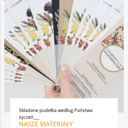
Składane pudełka według Państwa
życzeń___
NASZE MATERIAŁY