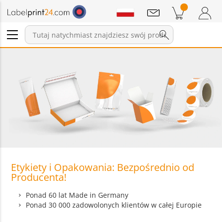
Wiadomości
Pozycji w koszyku
Koszyk
Zaloguj się / Zarejestruj
Etykiety i Opakowania: Bezpośrednio od
Producenta!
Ponad 60 lat Made in Germany
Ponad 30 000 zadowolonych klientów w całej Europie