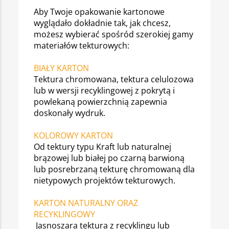
Aby Twoje opakowanie kartonowe
wyglądało dokładnie tak, jak chcesz,
możesz wybierać spośród szerokiej gamy
materiałów tekturowych:
BIAŁY KARTON
Tektura chromowana, tektura celulozowa
lub w wersji recyklingowej z pokrytą i
powlekaną powierzchnią zapewnia
doskonały wydruk.
KOLOROWY KARTON
Od tektury typu Kraft lub naturalnej
brązowej lub białej po czarną barwioną
lub posrebrzaną tekturę chromowaną dla
nietypowych projektów tekturowych.
KARTON NATURALNY ORAZ
RECYKLINGOWY
Jasnoszara tektura z recyklingu lub