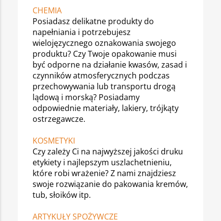
CHEMIA
Posiadasz delikatne produkty do
napełniania i potrzebujesz
wielojęzycznego oznakowania swojego
produktu? Czy Twoje opakowanie musi
być odporne na działanie kwasów, zasad i
czynników atmosferycznych podczas
przechowywania lub transportu drogą
lądową i morską? Posiadamy
odpowiednie materiały, lakiery, trójkąty
ostrzegawcze.
KOSMETYKI
Czy zależy Ci na najwyższej jakości druku
etykiety i najlepszym uszlachetnieniu,
które robi wrażenie? Z nami znajdziesz
swoje rozwiązanie do pakowania kremów,
tub, słoików itp.
ARTYKUŁY SPOŻYWCZE