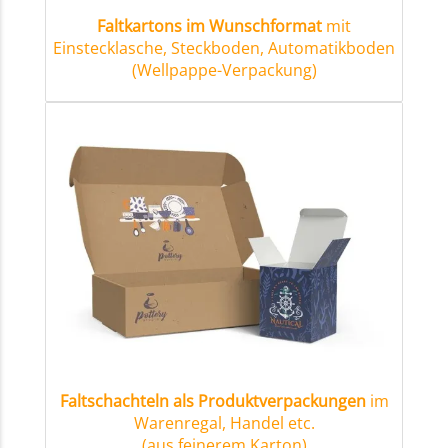
Faltkartons im Wunschformat
mit
Einstecklasche, Steckboden, Automatikboden
(Wellpappe-Verpackung)
Faltschachteln als Produktverpackungen
im
Warenregal, Handel etc.
(aus feinerem Karton)