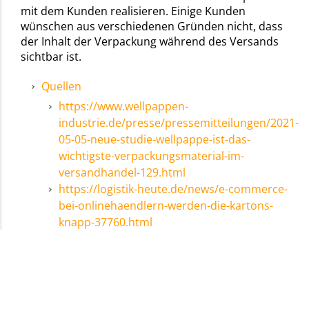
mit dem Kunden realisieren. Einige Kunden
wünschen aus verschiedenen Gründen nicht, dass
der Inhalt der Verpackung während des Versands
sichtbar ist.
Quellen
https://www.wellpappen-
industrie.de/presse/pressemitteilungen/2021-
05-05-neue-studie-wellpappe-ist-das-
wichtigste-verpackungsmaterial-im-
versandhandel-129.html
https://logistik-heute.de/news/e-commerce-
bei-onlinehaendlern-werden-die-kartons-
knapp-37760.html