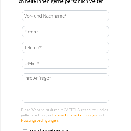
Ich helfe Ihnen gerne persönlich weiter.
Diese Website ist durch reCAPTCHA geschützt und es
gelten die Google-
Datenschutzbestimmungen
und
Nutzungsbedingungen
.