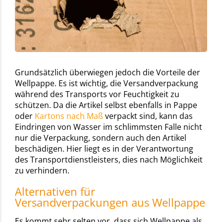
Grundsätzlich überwiegen jedoch die Vorteile der
Wellpappe. Es ist wichtig, die Versandverpackung
während des Transports vor Feuchtigkeit zu
schützen. Da die Artikel selbst ebenfalls in Pappe
oder
Kartons nach Maß
verpackt sind, kann das
Eindringen von Wasser im schlimmsten Falle nicht
nur die Verpackung, sondern auch den Artikel
beschädigen. Hier liegt es in der Verantwortung
des Transportdienstleisters, dies nach Möglichkeit
zu verhindern.
Alternativen für
Versandverpackungen aus Wellpappe
Es kommt sehr selten vor, dass sich Wellpappe als