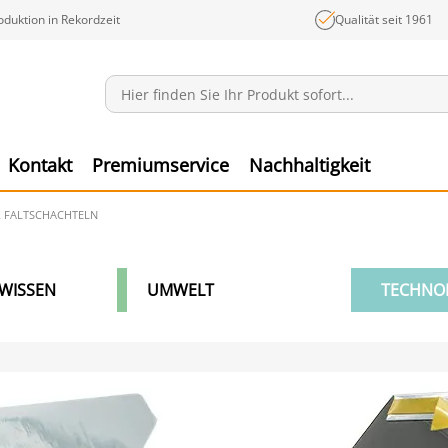
oduktion in Rekordzeit
Qualität seit 1961
Mitteilungen
Ware
Kontakt
Premiumservice
Nachhaltigkeit
R FALTSCHACHTELN
WISSEN
UMWELT
TECHNO