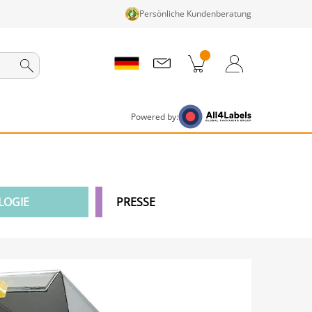
Persönliche Kundenberatung
nkorb
Zum Warenkorb
Anmelden / Registrieren
Powered by:
LOGIE
PRESSE