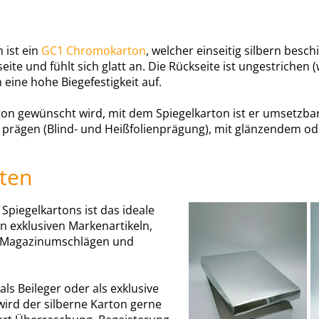
 ist ein
GC1 Chromokarton
, welcher einseitig silbern besch
eite und fühlt sich glatt an. Die Rückseite ist ungestrichen
 eine hohe Biegefestigkeit auf.
ton gewünscht wird, mit dem Spiegelkarton ist er umsetzbar.
 prägen (Blind- und Heißfolienprägung), mit glänzendem od
ten
Spiegelkartons ist das ideale
on exklusiven Markenartikeln,
, Magazinumschlägen und
ls Beileger oder als exklusive
ird der silberne Karton gerne