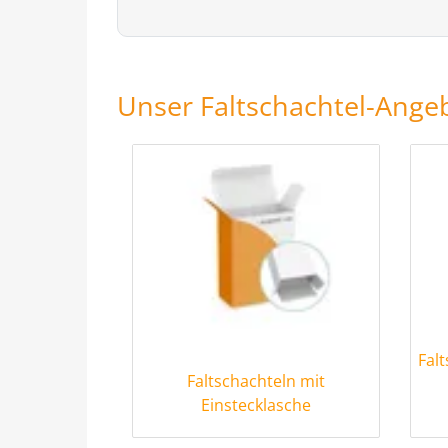
Unser Faltschachtel-Ange
Fal
Faltschachteln mit
Einstecklasche