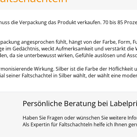
 muss die Verpackung das Produkt verkaufen. 70 bis 85 Pro
packung angesprochen fühlt, hängt von der Farbe, Form, Fu
 lange im Gedächtnis, weckt Aufmerksamkeit und verstärkt d
n, da sie unterbewusst wirken, Gefühle auslösen und Asso
monisierende Wirkung. Silber ist die Farbe der Höflichkeit u
al seiner Faltschachtel in Silber wählt, der wählt eine mode
Persönliche Beratung bei Labelpr
Haben Sie Fragen oder wünschen Sie weitere Inf
Als Expertin für Faltschachteln helfe ich Ihnen ger