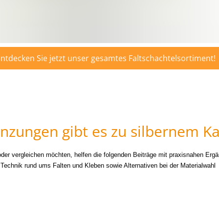
ntdecken Sie jetzt unser gesamtes Faltschachtelsortiment!
zungen gibt es zu silbernem Kar
 oder vergleichen möchten, helfen die folgenden Beiträge mit praxisnahen E
n Technik rund ums Falten und Kleben sowie Alternativen bei der Materialwahl