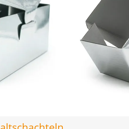
Faltschachteln