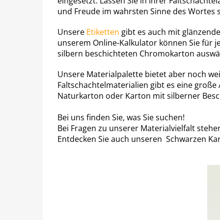
eingesetzt. Lassen Sie in Ihrer Faltschacht
und Freude im wahrsten Sinne des Wortes si
Unsere
Etiketten
gibt es auch mit glänzender
unserem Online-Kalkulator können Sie für j
silbern beschichteten Chromokarton auswä
Unsere Materialpalette bietet aber noch w
Faltschachtelmaterialien gibt es eine groß
Naturkarton oder Karton mit silberner Besc
Bei uns finden Sie, was Sie suchen!
Bei Fragen zu unserer Materialvielfalt steh
Entdecken Sie auch unseren
Schwarzen Kar