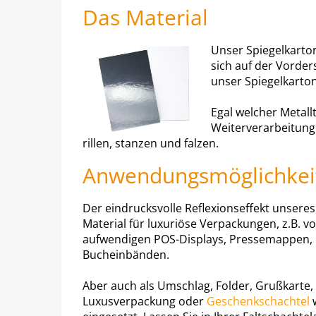
Das Material
Unser Spiegelkarton
sich auf der Vorders
unser Spiegelkarton
Egal welcher Metall
Weiterverarbeitung
rillen, stanzen und falzen.
Anwendungsmöglichkei
Der eindrucksvolle Reflexionseffekt unseres 
Material für luxuriöse Verpackungen, z.B. v
aufwendigen POS-Displays, Pressemappen
Bucheinbänden.
Aber auch als Umschlag, Folder, Grußkarte, a
Luxusverpackung oder
Geschenkschachtel
w