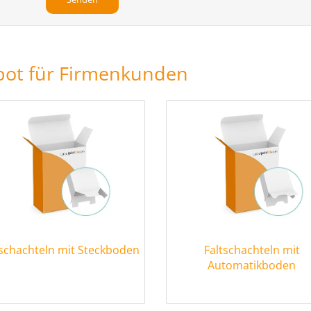
bot für Firmenkunden
tschachteln mit Steckboden
Faltschachteln mit
Automatikboden