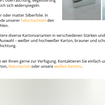
elart Überraschung, Begeisterung
ch sich widerspiegeln.
 oder matter Silberfolie. In
ede unserer
Faltschachteln
den
hlen.
eitere diverse Kartonvarianten in verschiedenen Stärken u
e Auswahl – weißer und hochweißer Karton, brauner und schw
hichtung.
en wir Ihnen gerne zur Verfügung. Kontaktieren Sie einfach 
ton,
Naturkarton
oder unsere
weißen Kartons
.