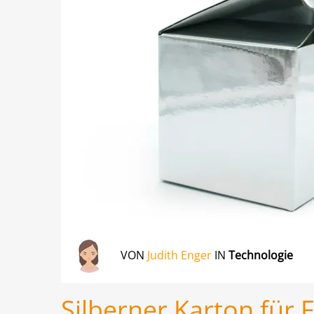
VON
Judith Enger
IN
Technologie
Silberner Karton für 