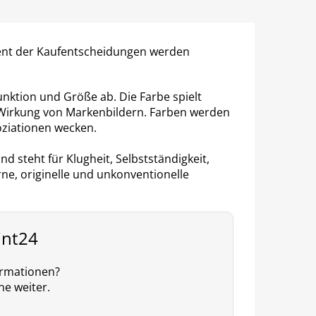
zent der Kaufentscheidungen werden
nktion und Größe ab. Die Farbe spielt
ie Wirkung von Markenbildern. Farben werden
ziationen wecken.
nd steht für Klugheit, Selbstständigkeit,
rne, originelle und unkonventionelle
int24
ormationen?
ne weiter.