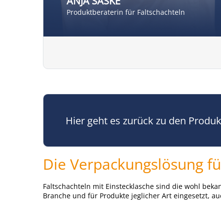
ANJA SASKE
Produktberaterin für Faltschachteln
Hier geht es zurück zu den Produ
Die Verpackungslösung fü
Faltschachteln mit Einstecklasche sind die wohl bek
Branche und für Produkte jeglicher Art eingesetzt,