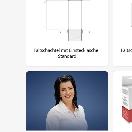
Faltschachtel mit Einstecklasche -
Falts
Standard