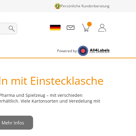
Persönliche Kundenberatung
nkorb
Zum Warenkorb
Anmelden / Registrieren
Powered by:
ln mit Einstecklasche
, Pharma und Spielzeug – mit verschieden
rhältlich. Viele Kartonsorten und Veredelung mit
Mehr Infos