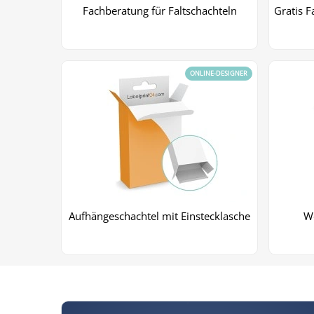
Fachberatung für Faltschachteln
Gratis F
ONLINE-DESIGNER
Aufhängeschachtel mit Einstecklasche
We