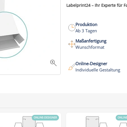
Labelprint24 – Ihr Experte für F
Produktion
Ab 3 Tagen
Maßanfertigung
Wunschformat
Online-Designer
Individuelle Gestaltung
ONLINE-DESIGNER
ONLIN