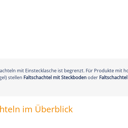
hachteln mit Einstecklasche ist begrenzt. Für Produkte mit 
el) stellen
Faltschachtel mit Steckboden
oder
Faltschachte
chteln im Überblick