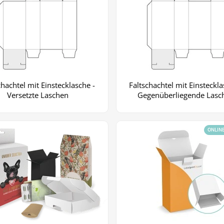
chachtel mit Einstecklasche -
Faltschachtel mit Einsteckla
Versetzte Laschen
Gegenüberliegende Lasc
ONLIN