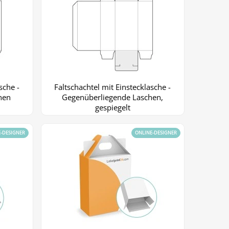
sche -
Faltschachtel mit Einstecklasche -
hen
Gegenüberliegende Laschen,
gespiegelt
E-DESIGNER
ONLINE-DESIGNER