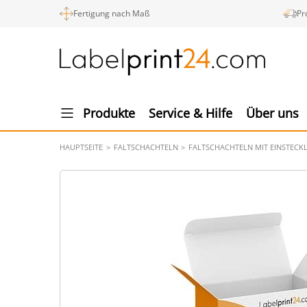
Fertigung nach Maß
Pr
Produkte
Service & Hilfe
Über uns
HAUPTSEITE
FALTSCHACHTELN
FALTSCHACHTELN MIT EINSTECK