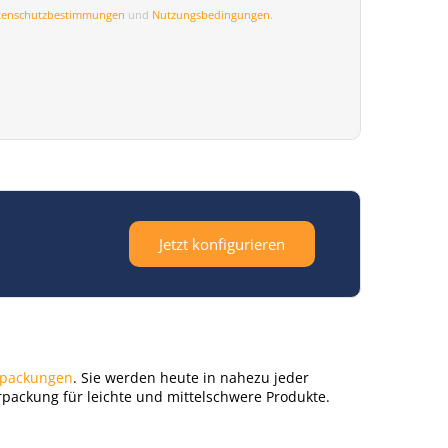
tenschutzbestimmungen
und
Nutzungsbedingungen
.
Jetzt konfigurieren
rpackungen
. Sie werden heute in nahezu jeder
erpackung für leichte und mittelschwere Produkte.