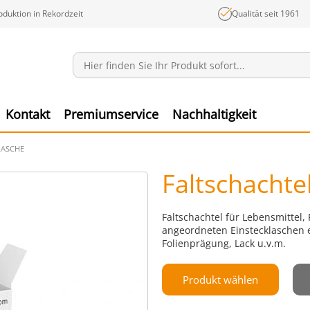
oduktion in Rekordzeit
Qualität seit 1961
Mitteilungen
Ware
Kontakt
Premiumservice
Nachhaltigkeit
LASCHE
Faltschachte
Faltschachtel für Lebensmittel
angeordneten Einstecklaschen e
Folienprägung, Lack u.v.m.
Produkt wählen