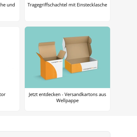
sche und
Tragegriffschachtel mit Einstecklasche
tor
Jetzt entdecken - Versandkartons aus
Wellpappe