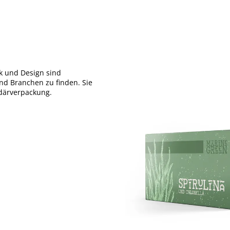
ck und Design sind
und Branchen zu finden. Sie
därverpackung.