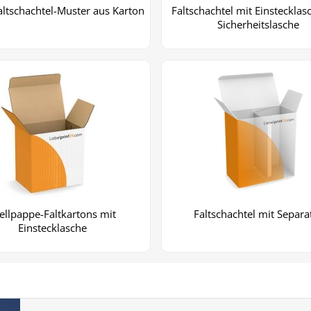
altschachtel-Muster aus Karton
Faltschachtel mit Einsteckla
Sicherheitslasche
llpappe-Faltkartons mit
Faltschachtel mit Separa
Einstecklasche