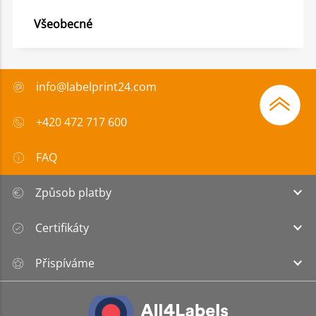
Všeobecné
info@labelprint24.com
+420 472 717 600
FAQ
Způsob platby
Certifikáty
Přispíváme