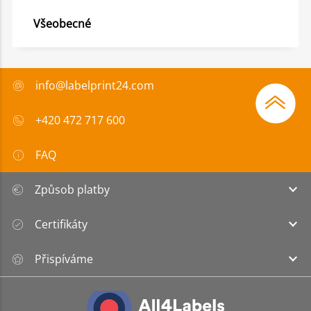
Všeobecné
info@labelprint24.com
+420 472 717 600
FAQ
Způsob platby
Certifikáty
Přispíváme