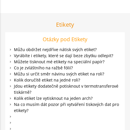
Etikety
Otázky pod Etikety
Můžu obdržet nejdříve nátisk svých etiket?
Vyrábíte i etikety, které se dají beze zbytku odlepit?
Můžete tisknout mé etikety na speciální papír?
Co je zvláštního na ražbě fólií?
Můžu si určit směr návinu svých etiket na roli?
Kolik doručítě etiket na jedné roli?
Jdou etikety dodatečně potisknout v termotransferové
tiskárně?
Kolik etiket lze vytisknout na jeden arch?
Na co musím dát pozor při vytváření tiskových dat pro
etikety?