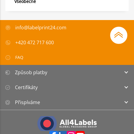
Všeobecné
info@labelprint24.com
+420 472 717 600
FAQ
Způsob platby
Certifikáty
Přispíváme