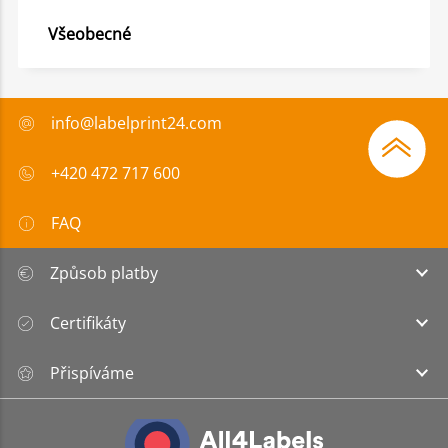
Všeobecné
info@labelprint24.com
+420 472 717 600
FAQ
Způsob platby
Certifikáty
Přispíváme