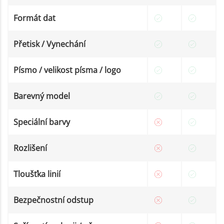
Formát dat
Přetisk / Vynechání
Písmo / velikost písma / logo
Barevný model
Speciální barvy
Rozlišení
Tloušťka linií
Bezpečnostní odstup