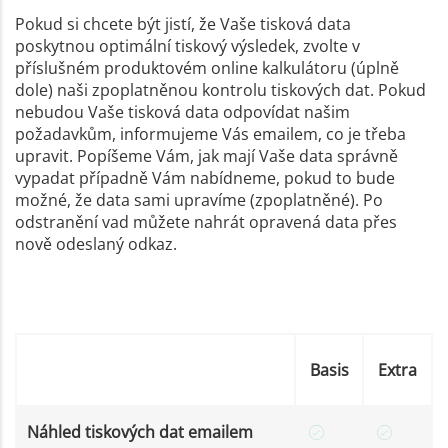
Pokud si chcete být jistí, že Vaše tisková data
poskytnou optimální tiskový výsledek, zvolte v
příslušném produktovém online kalkulátoru (úplně
dole) naši zpoplatněnou kontrolu tiskových dat. Pokud
nebudou Vaše tisková data odpovídat našim
požadavkům, informujeme Vás emailem, co je třeba
upravit. Popíšeme Vám, jak mají Vaše data správně
vypadat případně Vám nabídneme, pokud to bude
možné, že data sami upravíme (zpoplatněné). Po
odstranění vad můžete nahrát opravená data přes
nově odeslaný odkaz.
Basis
Extra
Náhled tiskových dat emailem