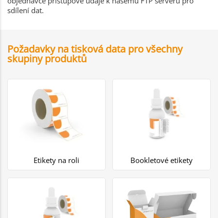
objednávce přístupové údaje k našemu FTP serveru pro
sdílení dat.
Požadavky na tisková data pro všechny
skupiny produktů
Etikety na roli
Bookletové etikety