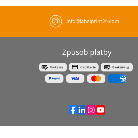
info@labelprint24.com
Způsob platby