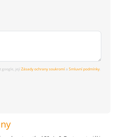
google, její
Zásady ochrany soukromí
a
Smluvní podmínky
.
eny