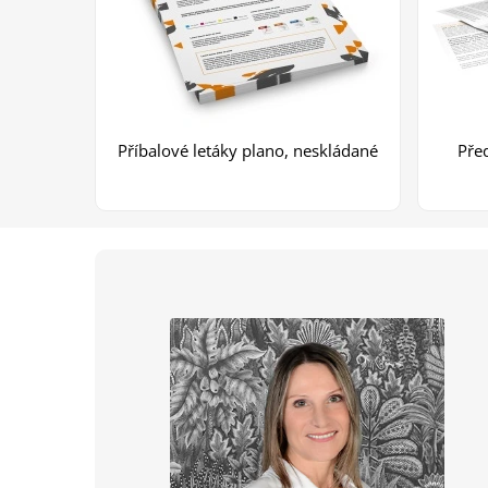
Příbalové letáky plano, neskládané
Pře