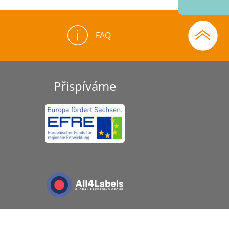
FAQ
Přispíváme