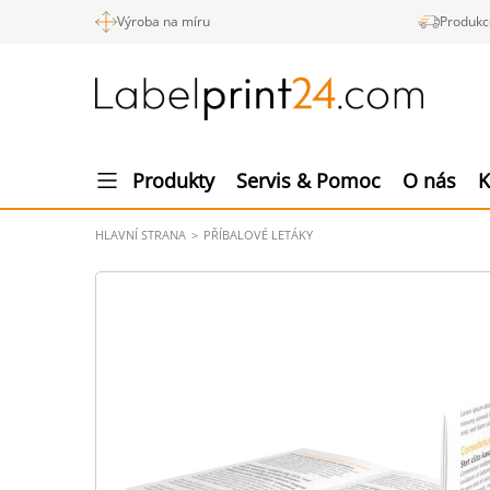
Výroba na míru
Produkc
Produkty
Servis & Pomoc
O nás
K
HLAVNÍ STRANA
PŘÍBALOVÉ LETÁKY