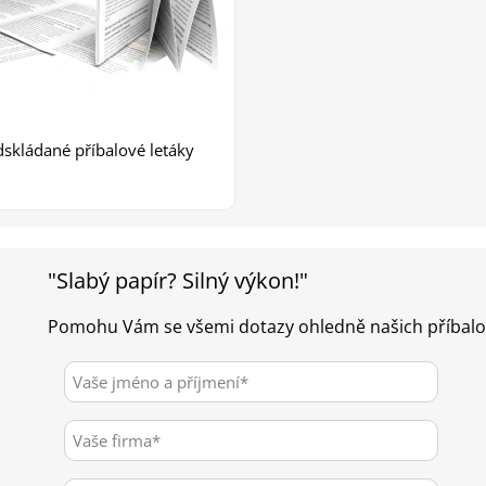
dskládané příbalové letáky
"Slabý papír? Silný výkon!"
Pomohu Vám se všemi dotazy ohledně našich příbalov