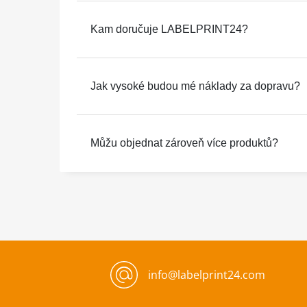
Kam doručuje LABELPRINT24?
Jak vysoké budou mé náklady za dopravu?
Můžu objednat zároveň více produktů?
info@labelprint24.com