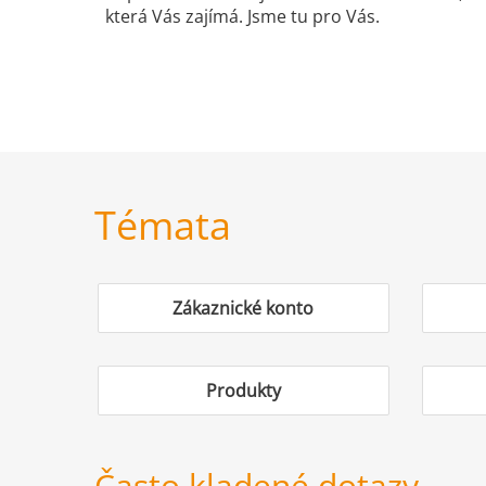
která Vás zajímá. Jsme tu pro Vás.
Témata
Zákaznické konto
Produkty
Často kladené dotazy