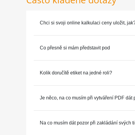
Chci si svoji online kalkulaci ceny uložit, jak
Co přesně si mám představit pod
Kolik doručítě etiket na jedné roli?
Je něco, na co musím při vytváření PDF dát 
Na co musím dát pozor při zakládání svých t