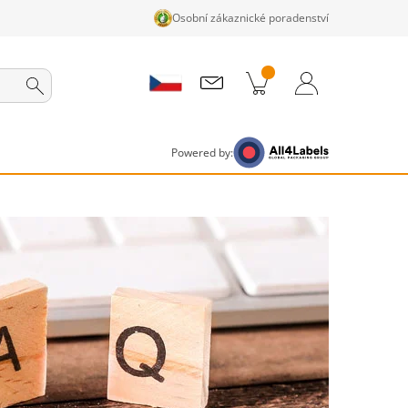
Osobní zákaznické poradenství
ky v košíku
Nákupní Košík
Přihlášení / Registrace
Powered by: