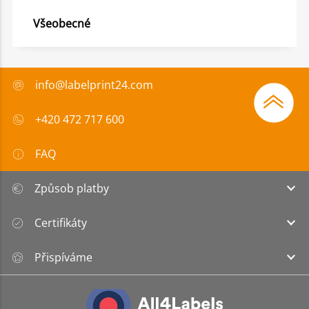
Všeobecné
info@labelprint24.com
+420 472 717 600
FAQ
Způsob platby
Certifikáty
Přispíváme