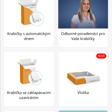
Krabičky s automatickým
Odborné poradenství pro
dnem
Vaše krabičky
NOVÉ!
Krabička se zaklapávacím
Vložka
uzavíráním