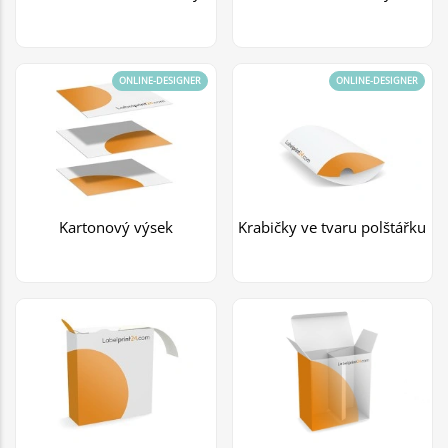
ONLINE-DESIGNER
ONLINE-DESIGNER
Kartonový výsek
Krabičky ve tvaru polštářku