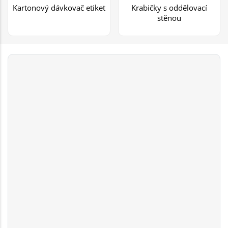
Kartonový dávkovač etiket
Krabičky s oddělovací
stěnou