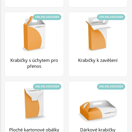
ONLINE-DESIGNER
ONLINE-DESIGNER
Krabičky s úchytem pro
Krabičky k zavěšení
přenos
ONLINE-DESIGNER
ONLINE-DESIGNER
Ploché kartonové obálky
Dárkové krabičky