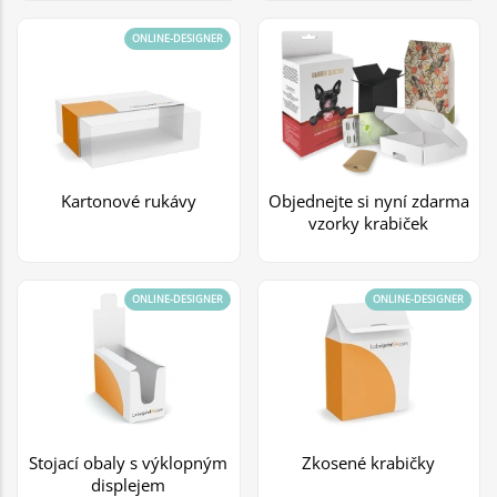
ONLINE-DESIGNER
Kartonové rukávy
Objednejte si nyní zdarma
vzorky krabiček
ONLINE-DESIGNER
ONLINE-DESIGNER
Stojací obaly s výklopným
Zkosené krabičky
displejem