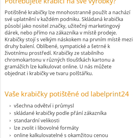
Potřebujete krabici na své výrobky?
Potištěné krabičky lze mnohostranně použít a nachází
své uplatnění v každém podniku. Skládaná krabička
působí jako nositel značky, užitečný marketingový
dárek, nebo přímo na zákazníka v místě prodeje.
Krabičky stojí s velkým náskokem na prvním místě mezi
druhy balení. Oblíbené, sympatické a šetrné k
životnímu prostředí. Krabičky ze stabilního
chromokartonu v různých tloušťkách kartonu a
gramážích lze kalkulovat online. U nás můžete
objednat i krabičky ve tvaru polštářku.
Vaše krabičky potištěné od labelprint24
všechna odvětví i průmysl
skládané krabičky podle přání zákazníka
standardní velikosti
lze zvolit i libovolné formáty
online kalkulovatelné s okamžitou cenou