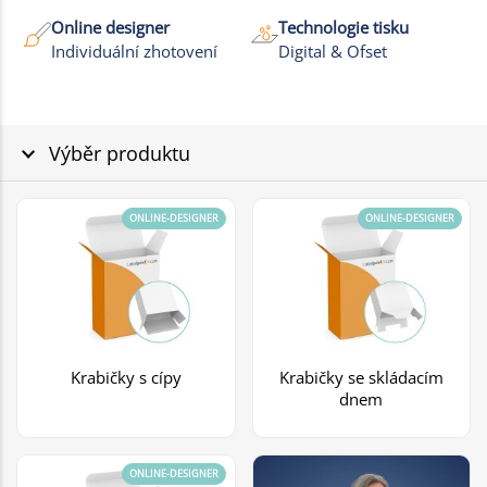
Online designer
Technologie tisku
Individuální zhotovení
Digital & Ofset
Výběr produktu
ONLINE-DESIGNER
ONLINE-DESIGNER
Krabičky s cípy
Krabičky se skládacím
dnem
ONLINE-DESIGNER