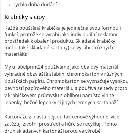
rychlá doba dodání
Krabičky s cípy
Každá potištěná krabička je jedinečná svou formou i
funkcí, protože se vyrábí jako individuální reklamní
prostředek k obalení produktu. Skládané krabičky
(nebo také skládané kartony) se vyrábí z různých
materiálů:
My u labelprint24 používáme jako obalový materiál
výhradně obzvláště stabilní chromokarton v různých
tloušťkách papíru. Chromokarton se vyznačuje vysokou
pevností papírového materiálu a používá se tedy proto
v krabičkovém průmyslu s oblibou namísto vlnité
lepenky, běžné lepenky či jiných jemných kartonáží.
Kartonáže z plastu nejsou tak cenově výhodné, více
zatěžují životní prostředí a hůře se recyklují. Tento
druh skládaných kartonáží proto ve výrobě