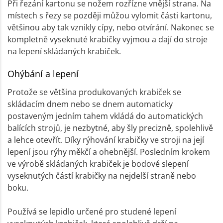
Při řezání kartonu se nožem rozřízne vnější strana. Na
místech s řezy se později můžou vylomit části kartonu,
většinou aby tak vznikly cípy, nebo otvírání. Nakonec se
kompletně vyseknuté krabičky vyjmou a dají do stroje
na lepení skládaných krabiček.
Ohýbání a lepení
Protože se většina produkovaných krabiček se
skládacím dnem nebo se dnem automaticky
postaveným jedním tahem vkládá do automatických
balících strojů, je nezbytné, aby šly precizně, spolehlivě
a lehce otevřít. Díky rýhování krabičky ve stroji na její
lepení jsou rýhy měkčí a ohebnější. Posledním krokem
ve výrobě skládaných krabiček je bodové slepení
vyseknutých částí krabičky na nejdelší straně nebo
boku.
Používá se lepidlo určené pro studené lepení