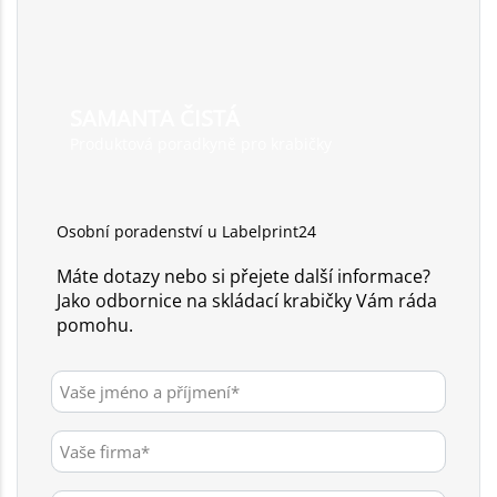
SAMANTA ČISTÁ
Produktová poradkyně pro krabičky
Osobní poradenství u Labelprint24
Máte dotazy nebo si přejete další informace?
Jako odbornice na skládací krabičky Vám ráda
pomohu.