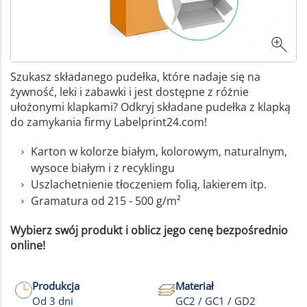
Szukasz składanego pudełka, które nadaje się na
żywność, leki i zabawki i jest dostępne z różnie
ułożonymi klapkami? Odkryj składane pudełka z klapką
do zamykania firmy Labelprint24.com!
Karton w kolorze białym, kolorowym, naturalnym,
wysoce białym i z recyklingu
Uszlachetnienie tłoczeniem folią, lakierem itp.
Gramatura od 215 - 500 g/m²
Wybierz swój produkt i oblicz jego cenę bezpośrednio
online!
Produkcja
Materiał
Od 3 dni
GC2 / GC1 / GD2