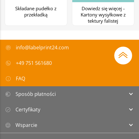
Składane pudełko z
Dowiedz się więcej -
przekładką
Kartony wysyłkowe z
tektury falistej
info@labelprint24.com
+49 751 561680
FAQ
Sposób płatności
Certyfikaty
Wsparcie