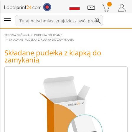
Wiadomości
Pozycji w koszyku
Koszyk
Zaloguj się / Zarejestruj
STRONA GŁÓWNA
PUDEŁKA SKŁADANE
SKŁADANE PUDEŁKA Z KLAPKĄ DO ZAMYKANIA
Składane pudełka z klapką do
zamykania