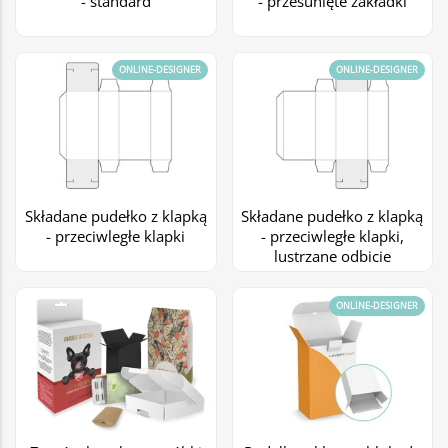
- standard
- przesunięte zakładki
ONLINE-DESIGNER
ONLINE-DESIGNER
Składane pudełko z klapką
Składane pudełko z klapką
- przeciwległe klapki
- przeciwległe klapki,
lustrzane odbicie
ONLINE-DESIGNER