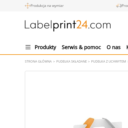
Produkcja na wymiar
Pro
Produkty
Serwis & pomoc
O nas
STRONA GŁÓWNA
PUDEŁKA SKŁADANE
PUDEŁKA Z UCHWYTEM