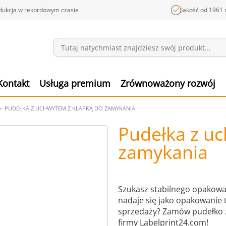
dukcja w rekordowym czasie
Jakość od 1961 
Wiadomości
Pozyc
Kontakt
Usługa premium
Zrównoważony rozwój
PUDEŁKA Z UCHWYTEM Z KLAPKĄ DO ZAMYKANIA
Pudełka z u
zamykania
Szukasz stabilnego opakowan
nadaje się jako opakowanie 
sprzedaży? Zamów pudełko 
firmy Labelprint24.com!