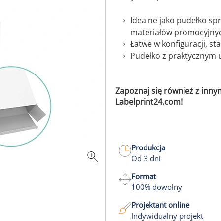
Idealne jako pudełko s
materiałów promocyjny
Łatwe w konfiguracji, st
Pudełko z praktycznym
Zapoznaj się również z inny
Labelprint24.com!
Produkcja
Od 3 dni
Format
100% dowolny
Projektant online
Indywidualny projekt