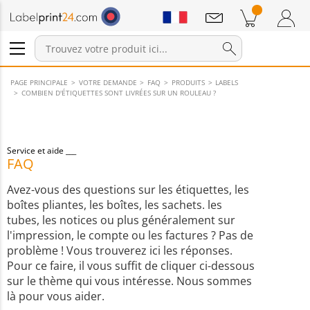
Annonces
Produits dans le panier
Panier
Connexion / Inscription
PAGE PRINCIPALE
VOTRE DEMANDE
FAQ
PRODUITS
LABELS
COMBIEN D'ÉTIQUETTES SONT LIVRÉES SUR UN ROULEAU ?
Service et aide
FAQ
Avez-vous des questions sur les étiquettes, les
boîtes pliantes, les boîtes, les sachets. les
tubes, les notices ou plus généralement sur
l'impression, le compte ou les factures ? Pas de
problème ! Vous trouverez ici les réponses.
Pour ce faire, il vous suffit de cliquer ci-dessous
sur le thème qui vous intéresse. Nous sommes
là pour vous aider.