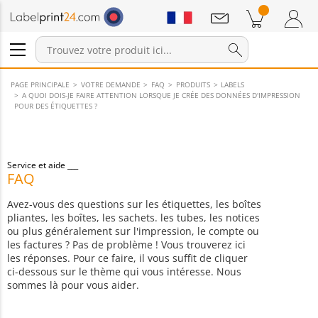
Annonces
Produits dans le panier
Panier
Connexion / Inscription
PAGE PRINCIPALE
VOTRE DEMANDE
FAQ
PRODUITS
LABELS
A QUOI DOIS-JE FAIRE ATTENTION LORSQUE JE CRÉE DES DONNÉES D'IMPRESSION
POUR DES ÉTIQUETTES ?
Service et aide
FAQ
Avez-vous des questions sur les étiquettes, les boîtes
pliantes, les boîtes, les sachets. les tubes, les notices
ou plus généralement sur l'impression, le compte ou
les factures ? Pas de problème ! Vous trouverez ici
les réponses. Pour ce faire, il vous suffit de cliquer
ci-dessous sur le thème qui vous intéresse. Nous
sommes là pour vous aider.