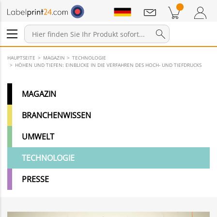
Mitteilungen
Warenkorb
Zum Warenkorb
Anmelden / Registrieren
HAUPTSEITE
MAGAZIN
TECHNOLOGIE
HÖHEN UND TIEFEN: EINBLICKE IN DIE VERFAHREN DES HOCH- UND TIEFDRUCKS
MAGAZIN
BRANCHENWISSEN
UMWELT
TECHNOLOGIE
PRESSE