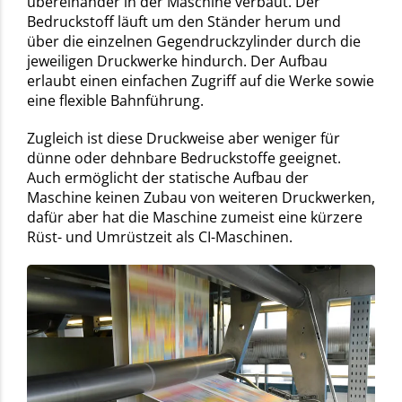
übereinander in der Maschine verbaut. Der
Bedruckstoff läuft um den Ständer herum und
über die einzelnen Gegendruckzylinder durch die
jeweiligen Druckwerke hindurch. Der Aufbau
erlaubt einen einfachen Zugriff auf die Werke sowie
eine flexible Bahnführung.
Zugleich ist diese Druckweise aber weniger für
dünne oder dehnbare Bedruckstoffe geeignet.
Auch ermöglicht der statische Aufbau der
Maschine keinen Zubau von weiteren Druckwerken,
dafür aber hat die Maschine zumeist eine kürzere
Rüst- und Umrüstzeit als CI-Maschinen.