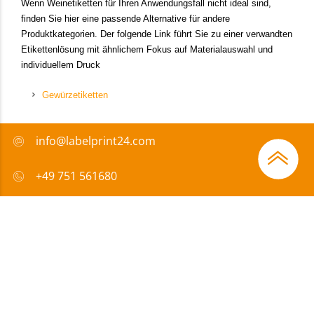
Wenn Weinetiketten für Ihren Anwendungsfall nicht ideal sind,
finden Sie hier eine passende Alternative für andere
Produktkategorien. Der folgende Link führt Sie zu einer verwandten
Etikettenlösung mit ähnlichem Fokus auf Materialauswahl und
individuellem Druck
Gewürzetiketten
info@labelprint24.com
+49 751 561680
FAQ
Zahlungsmethode
Zertifikate