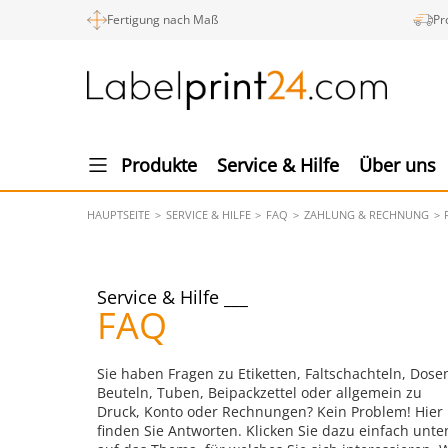
Fertigung nach Maß
Pr
Produkte
Service & Hilfe
Über uns
HAUPTSEITE
SERVICE & HILFE
FAQ
ZAHLUNG & RECHNUNG
Service & Hilfe
FAQ
Sie haben Fragen zu Etiketten, Faltschachteln, Dose
Beuteln, Tuben, Beipackzettel oder allgemein zu
Druck, Konto oder Rechnungen? Kein Problem! Hier
finden Sie Antworten. Klicken Sie dazu einfach unte