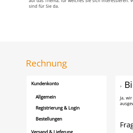
auf das Thema, für welches Sie sich interessieren. 
sind für Sie da.
Rechnung
Bi
Kundenkonto
Allgemein
Ja, wi
ausgew
Registrierung & Login
Bestellungen
Fra
Versand & Lieferung