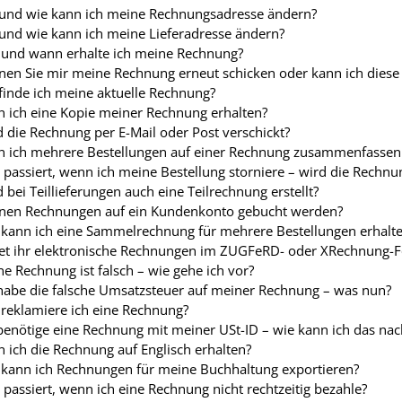
und wie kann ich meine Rechnungsadresse ändern?
nd wie kann ich meine Lieferadresse ändern?
 und wann erhalte ich meine Rechnung?
nen Sie mir meine Rechnung erneut schicken oder kann ich dies
inde ich meine aktuelle Rechnung?
 ich eine Kopie meiner Rechnung erhalten?
 die Rechnung per E-Mail oder Post verschickt?
n ich mehrere Bestellungen auf einer Rechnung zusammenfassen 
passiert, wenn ich meine Bestellung storniere – wird die Rechn
 bei Teillieferungen auch eine Teilrechnung erstellt?
nen Rechnungen auf ein Kundenkonto gebucht werden?
kann ich eine Sammelrechnung für mehrere Bestellungen erhalt
tet ihr elektronische Rechnungen im ZUGFeRD- oder XRechnung-
e Rechnung ist falsch – wie gehe ich vor?
habe die falsche Umsatzsteuer auf meiner Rechnung – was nun?
reklamiere ich eine Rechnung?
benötige eine Rechnung mit meiner USt-ID – wie kann ich das nac
 ich die Rechnung auf Englisch erhalten?
 kann ich Rechnungen für meine Buchhaltung exportieren?
passiert, wenn ich eine Rechnung nicht rechtzeitig bezahle?