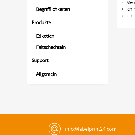
Mein
Ich 
Begrifflichkeiten
Ich 
Produkte
Etiketten
Faltschachteln
Support
Allgemein
info@labelprint24.com