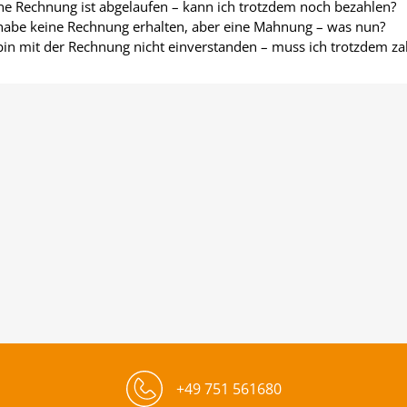
e Rechnung ist abgelaufen – kann ich trotzdem noch bezahlen?
habe keine Rechnung erhalten, aber eine Mahnung – was nun?
bin mit der Rechnung nicht einverstanden – muss ich trotzdem za
+49 751 561680