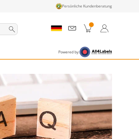
Persönliche Kundenberatung
nkorb
Zum Warenkorb
Anmelden / Registrieren
Powered by: