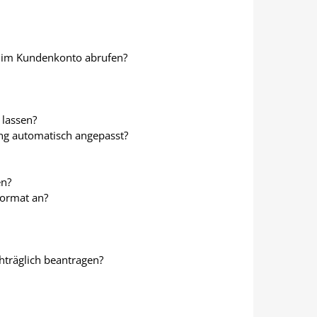
e im Kundenkonto abrufen?
lassen?
ung automatisch angepasst?
en?
Format an?
hträglich beantragen?