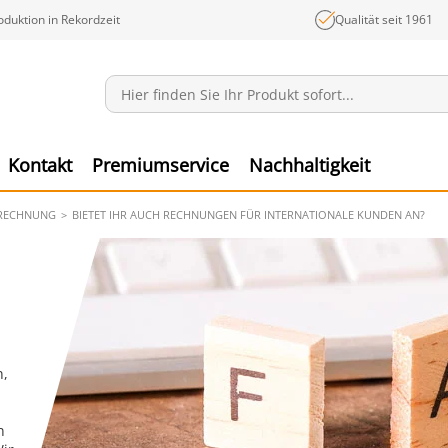
oduktion in Rekordzeit
Qualität seit 1961
Mitteilungen
Ware
Kontakt
Premiumservice
Nachhaltigkeit
RECHNUNG
BIETET IHR AUCH RECHNUNGEN FÜR INTERNATIONALE KUNDEN AN?
n,
n