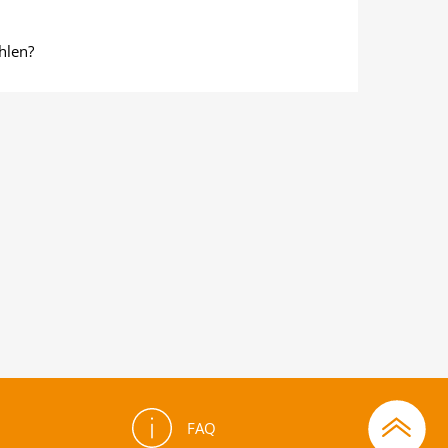
hlen?
FAQ