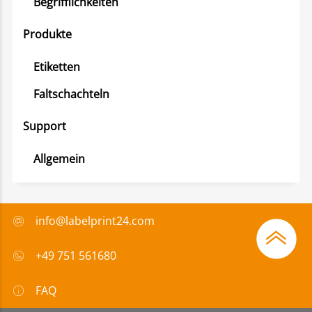
Begrifflichkeiten
Produkte
Etiketten
Faltschachteln
Support
Allgemein
info@labelprint24.com
+49 751 561680
FAQ