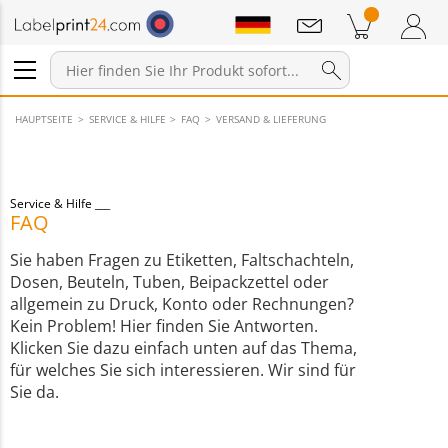
Mitteilungen
Warenkorb
Zum Warenkorb
Anmelden / Registrieren
HAUPTSEITE
SERVICE & HILFE
FAQ
VERSAND & LIEFERUNG
Service & Hilfe
FAQ
Sie haben Fragen zu Etiketten, Faltschachteln,
Dosen, Beuteln, Tuben, Beipackzettel oder
allgemein zu Druck, Konto oder Rechnungen?
Kein Problem! Hier finden Sie Antworten.
Klicken Sie dazu einfach unten auf das Thema,
für welches Sie sich interessieren. Wir sind für
Sie da.