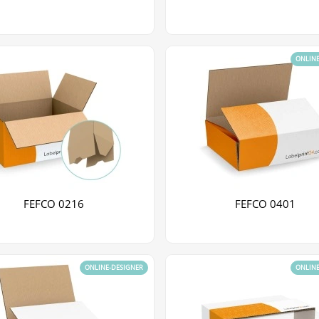
ONLIN
FEFCO 0216
FEFCO 0401
ONLINE-DESIGNER
ONLIN