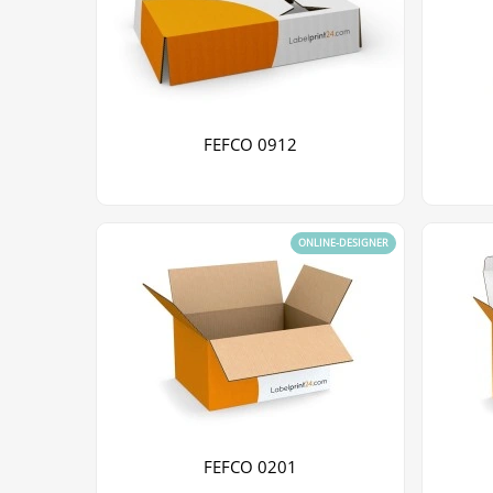
FEFCO 0912
ONLINE-DESIGNER
FEFCO 0201