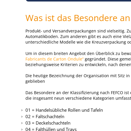
Was ist das Besondere an
Produkt- und Versandverpackungen sind vielseitig. 
Automatikboden. Zum anderen gibt es auch eine Viel
unterschiedliche Modelle wie die Kreuzverpackung o
Um in diesem breiten Angebot den Überblick zu bewa
Fabricants de Carton Ondule“
gegründet. Diese gemei
beziehungsweise Kriterien zu entwickeln, nach denen
Die heutige Bezeichnung der Organisation mit Sitz in
geblieben
Das Besondere an der Klassifizierung nach FEFCO ist
die insgesamt neun verschiedene Kategorien umfasst, 
01 = Handelsübliche Rollen und Tafeln
02 = Faltschachteln
03 = Deckelschachteln
04 = Falthüllen und Trays