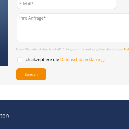
Diese Website ist durch reCAPTCHA geschützt und es gelten die Google-
Da
Ich akzeptiere die
Datenschutzerklärung.
kten