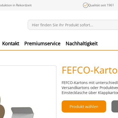
oduktion in Rekordzeit
Qualität seit 1961
Mitteilungen
Ware
Kontakt
Premiumservice
Nachhaltigkeit
FEFCO-Karto
FEFCO-Kartons mit unterschiedl
Versandkartons oder Produktver
Einstecklasche über Klappkarto
Produkt wählen