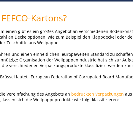
 FEFCO-Kartons?
Zum einen gibt es ein großes Angebot an verschiedenen Bodenkons
zahl an Deckeloptionen, wie zum Beispiel den Klappdeckel oder d
der Zuschnitte aus Wellpappe.
hren und einen einheitlichen, europaweiten Standard zu schaffen
nnützige Organisation der Wellpappenindustrie hat sich zur Auf
 die verschiedenen Verpackungsprodukte klassifiziert werden kön
 Brüssel lautet „European Federation of Corrugated Board Manufac
 die Vereinfachung des Angebots an
bedruckten Verpackungen
aus
lassen sich die Wellpappeprodukte wie folgt klassifizieren: