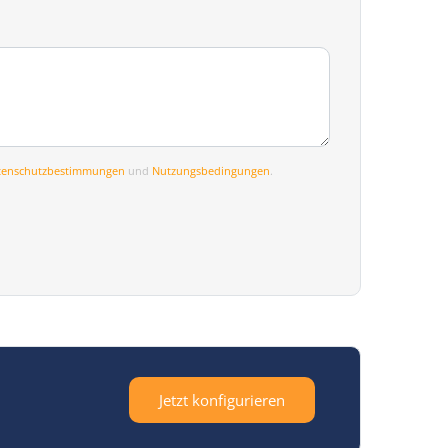
tenschutzbestimmungen
und
Nutzungsbedingungen
.
Jetzt konfigurieren