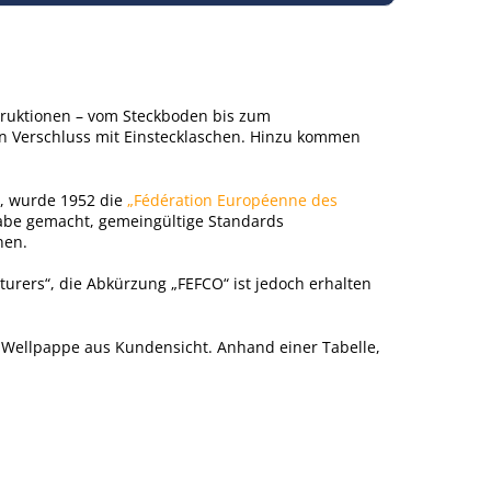
truktionen – vom Steckboden bis zum
en Verschluss mit Einstecklaschen. Hinzu kommen
, wurde 1952 die
„Fédération Européenne des
gabe gemacht, gemeingültige Standards
nen.
turers“, die Abkürzung „FEFCO“ ist jedoch erhalten
 Wellpappe aus Kundensicht. Anhand einer Tabelle,