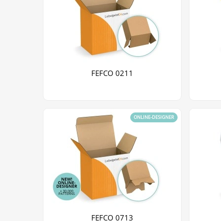
FEFCO 0211
ONLINE-DESIGNER
FEFCO 0713