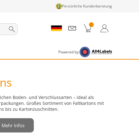
Persönliche Kundenberatung
nkorb
Zum Warenkorb
Anmelden / Registrieren
Powered by:
ns
ichen Boden- und Verschlussarten – ideal als
packungen. Großes Sortiment von Faltkartons mit
ns bis zu Kartonzuschnitten.
Mehr Infos