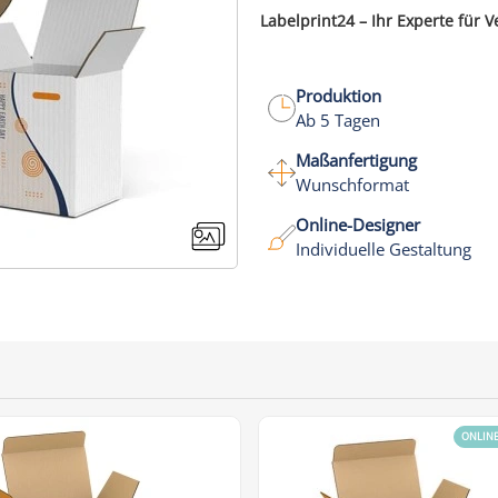
Labelprint24 – Ihr Experte für 
Produktion
Ab 5 Tagen
Maßanfertigung
Wunschformat
Online-Designer
Individuelle Gestaltung
ONLIN