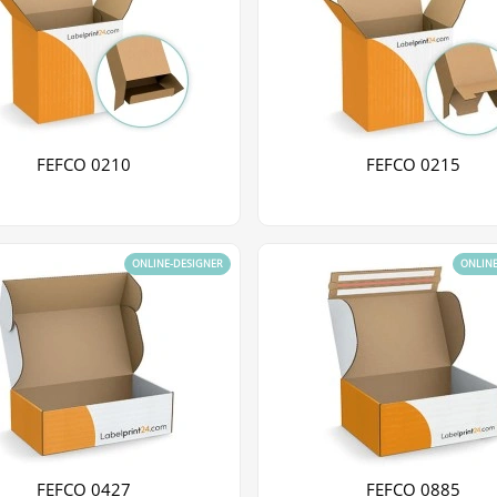
FEFCO 0210
FEFCO 0215
ONLINE-DESIGNER
ONLIN
FEFCO 0427
FEFCO 0885