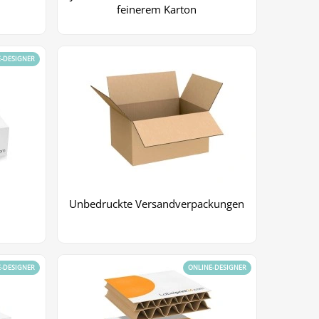
feinerem Karton
E-DESIGNER
Unbedruckte Versandverpackungen
E-DESIGNER
ONLINE-DESIGNER